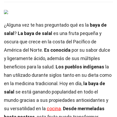
¿Alguna vez te has preguntado qué es la
baya de
salal
?
La baya de salal
es una fruta pequeña y
oscura que crece en la costa del Pacífico de
América del Norte.
Es conocida
por su sabor dulce
y ligeramente ácido, además de sus múltiples
beneficios para la salud.
Los pueblos indígenas
la
han utilizado durante siglos tanto en su dieta como
en la medicina tradicional. Hoy en día,
la baya de
salal
se está ganando popularidad en todo el
mundo gracias a sus propiedades antioxidantes y
su versatilidad en la
cocina
.
Desde mermeladas
hasta postres
, esta fruta puede transformar