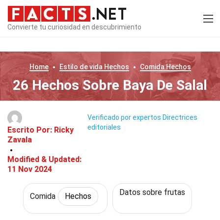
Convierte tu curiosidad en descubrimiento
Home
Estilo de vida
Hechos
Comida
Hechos
26 Hechos Sobre Baya De Salal
Verificado por expertos
Directrices
editoriales
Escrito Por:
Ricky
Zavala
Modified & Updated:
11 Nov 2024
Datos sobre frutas
Comida
Hechos