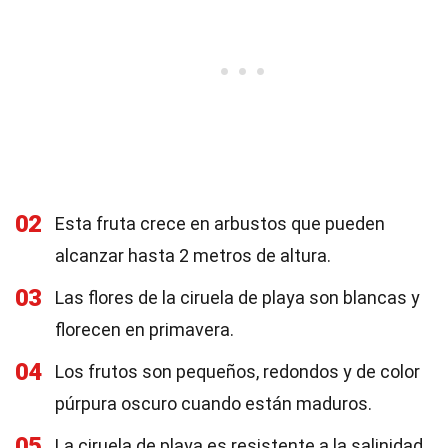
02
Esta fruta crece en arbustos que pueden
alcanzar hasta 2 metros de altura.
03
Las flores de la ciruela de playa son blancas y
florecen en primavera.
04
Los frutos son pequeños, redondos y de color
púrpura oscuro cuando están maduros.
05
La ciruela de playa es resistente a la salinidad,