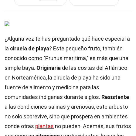
¿Alguna vez te has preguntado qué hace especial a
la
ciruela de playa
? Este pequeño fruto, también
conocido como "Prunus maritima," es más que una
simple baya.
Originaria
de las costas del Atlántico
en Norteamérica, la ciruela de playa ha sido una
fuente de alimento y medicina para las
comunidades indígenas durante siglos.
Resistente
a las condiciones salinas y arenosas, este arbusto
no solo sobrevive, sino que prospera en ambientes
donde otras
plantas
no pueden. Además, sus frutos
son ricos en
vitaminas
y antioxidantes, lo que los