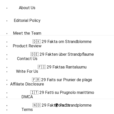
About Us
Editorial Policy
Meet the Team
🇩🇰 29 Fakta om Strandblomme
Product Review
🇩🇪 29 Fakten über Strandpflaume
Contact Us
🇫🇮 29 Faktaa Rantaluumu
Write For Us
🇫🇷 29 Faits sur Prunier de plage
Affiliate Disclosure
🇮🇹 29 Fatti su Prugnolo marittimo
DMCA
🇳🇴 29 Fakta om Strandplomme
🌍 Facts
Terms