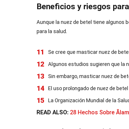
Beneficios y riesgos para
Aunque la nuez de betel tiene algunos b
para la salud.
11
Se cree que masticar nuez de betel 
12
Algunos estudios sugieren que la n
13
Sin embargo, masticar nuez de be
14
El uso prolongado de nuez de bete
15
La Organización Mundial de la Salu
READ ALSO:
28 Hechos Sobre Ãla