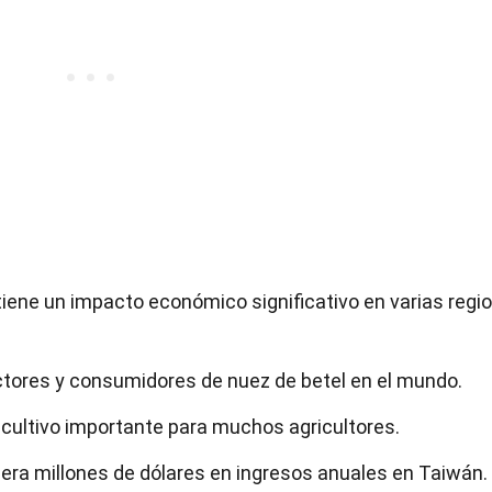
tiene un impacto económico significativo en varias regi
ctores y consumidores de nuez de betel en el mundo.
n cultivo importante para muchos agricultores.
enera millones de dólares en ingresos anuales en Taiwán.