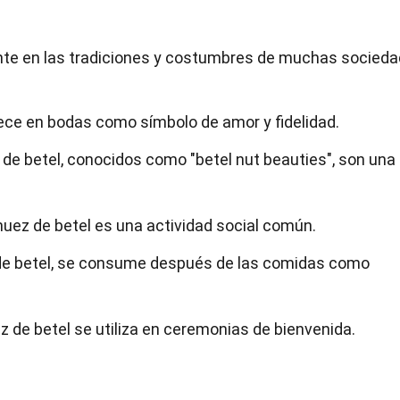
ante en las tradiciones y costumbres de muchas socieda
frece en bodas como símbolo de amor y fidelidad.
 de betel, conocidos como "betel nut beauties", son una
nuez de betel es una actividad social común.
ez de betel, se consume después de las comidas como
ez de betel se utiliza en ceremonias de bienvenida.