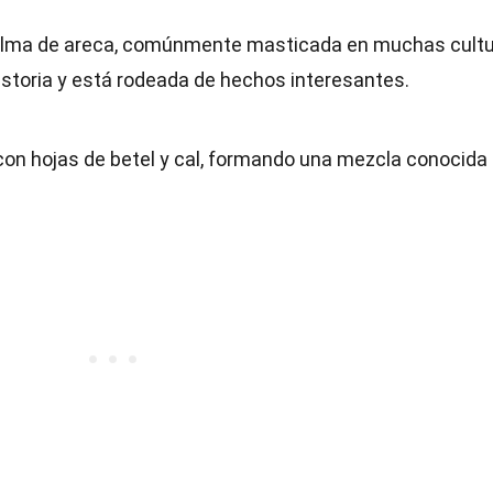
palma de areca, comúnmente masticada en muchas cult
historia y está rodeada de hechos interesantes.
con hojas de betel y cal, formando una mezcla conocida