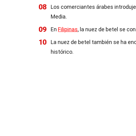
08
Los comerciantes árabes introdujer
Media.
09
En
Filipinas
, la nuez de betel se co
10
La nuez de betel también se ha enc
histórico.