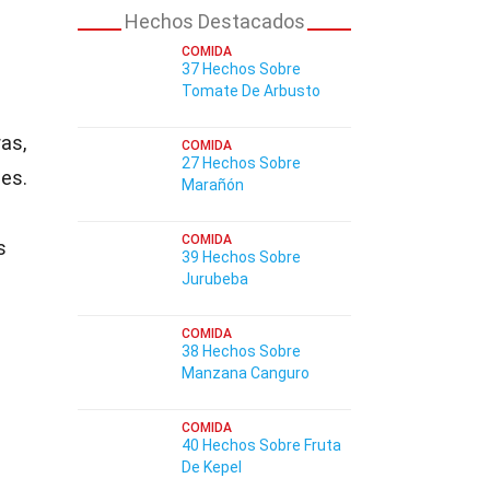
Hechos Destacados
COMIDA
37 Hechos Sobre
Tomate De Arbusto
as,
COMIDA
27 Hechos Sobre
es.
Marañón
COMIDA
s
39 Hechos Sobre
Jurubeba
COMIDA
38 Hechos Sobre
Manzana Canguro
COMIDA
40 Hechos Sobre Fruta
De Kepel