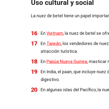
Uso cultural y social
La nuez de betel tiene un papel import
16
En
Vietnam
, la nuez de betel se o
17
En
Taiwán
, los vendedores de nuez
atracción turística.
18
En
Papúa Nueva Guinea
, masticar 
19
En India, el paan, que incluye nu
digestivo.
20
En algunas islas del Pacífico, la nu