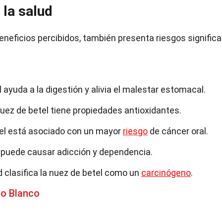
 la salud
eneficios percibidos, también presenta riesgos significa
ayuda a la digestión y alivia el malestar estomacal.
uez de betel tiene propiedades antioxidantes.
tel está asociado con un mayor
riesgo
de cáncer oral.
l puede causar adicción y dependencia.
d clasifica la nuez de betel como un
carcinógeno
.
mo Blanco