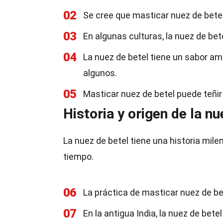
02
Se cree que masticar nuez de betel
03
En algunas culturas, la nuez de bete
04
La nuez de betel tiene un sabor am
algunos.
05
Masticar nuez de betel puede teñir 
Historia y origen de la nu
La nuez de betel tiene una historia milen
tiempo.
06
La práctica de masticar nuez de be
07
En la antigua India, la nuez de bete