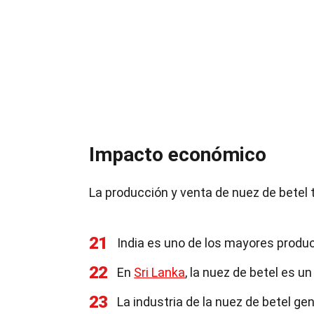
Impacto económico
La producción y venta de nuez de betel 
21
India es uno de los mayores produ
22
En
Sri Lanka
, la nuez de betel es u
23
La industria de la nuez de betel g