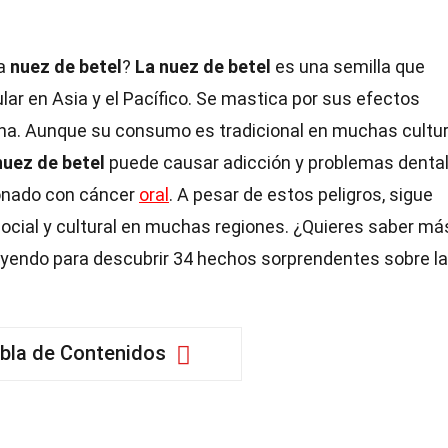
la
nuez de betel
?
La nuez de betel
es una semilla que
lar en Asia y el Pacífico. Se mastica por sus efectos
eína. Aunque su consumo es tradicional en muchas cultur
nuez de betel
puede causar adicción y problemas dental
ionado con cáncer
oral
. A pesar de estos peligros, sigue
social y cultural en muchas regiones. ¿Quieres saber má
leyendo para descubrir 34 hechos sorprendentes sobre la
bla de Contenidos