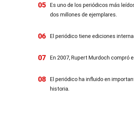
05
Es uno de los periódicos más leído
dos millones de ejemplares.
06
El periódico tiene ediciones intern
07
En 2007, Rupert Murdoch compró el 
08
El periódico ha influido en importa
historia.