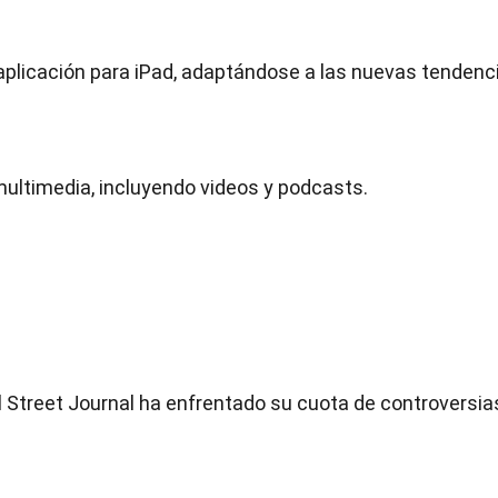
a aplicación para iPad, adaptándose a las nuevas tendenc
ltimedia, incluyendo videos y podcasts.
l Street Journal ha enfrentado su cuota de controversia