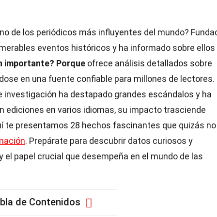
no de los periódicos más influyentes del mundo? Funda
numerables eventos históricos y ha informado sobre ellos
n importante?
Porque
ofrece análisis detallados sobre
ndose en una fuente confiable para millones de lectores.
e investigación ha destapado grandes escándalos y ha
 ediciones en varios idiomas, su impacto trasciende
í te presentamos 28 hechos fascinantes que quizás no
mación
. Prepárate para descubrir datos curiosos y
s y el papel crucial que desempeña en el mundo de las
bla de Contenidos