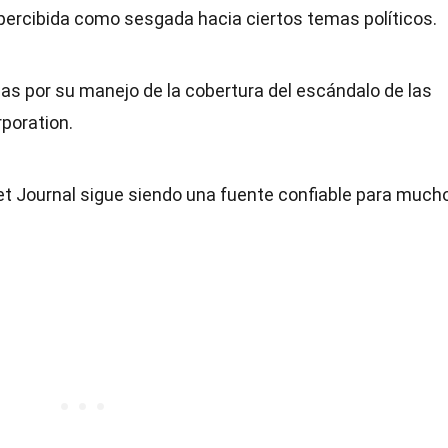
 percibida como sesgada hacia ciertos temas políticos.
icas por su manejo de la cobertura del escándalo de las
poration.
reet Journal sigue siendo una fuente confiable para much