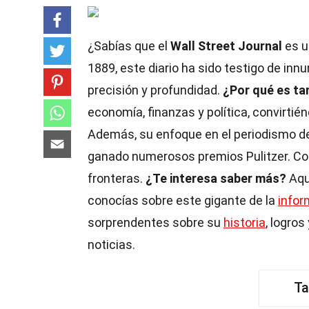
¿Sabías que el
Wall Street Journal
es u
1889, este diario ha sido testigo de in
precisión y profundidad.
¿Por qué es ta
economía, finanzas y política, convirtié
Además, su enfoque en el periodismo d
ganado numerosos premios Pulitzer. Con
fronteras.
¿Te interesa saber más?
Aqu
conocías sobre este gigante de la
infor
sorprendentes sobre su
historia
, logro
noticias.
Ta