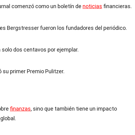
ournal comenzó como un boletín de
noticias
financieras.
s Bergstresser fueron los fundadores del periódico.
a solo dos centavos por ejemplar.
ó su primer Premio Pulitzer.
sobre
finanzas
, sino que también tiene un impacto
 global.