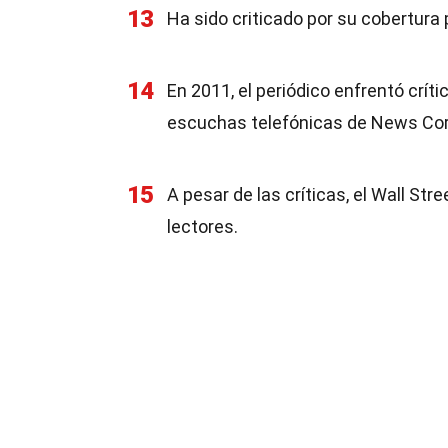
13
Ha sido criticado por su cobertura
14
En 2011, el periódico enfrentó crít
escuchas telefónicas de News Cor
15
A pesar de las críticas, el Wall St
lectores.