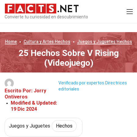
Convierte tu curiosidad en descubrimiento
Home
Cultura y Artes
Hechos
Juegos y Juguetes
Hechos
25 Hechos Sobre V Rising
(Videojuego)
Verificado por expertos
Directrices
editoriales
Escrito Por:
Jorry
Ontiveros
Modified & Updated:
19 Dic 2024
Juegos y Juguetes
Hechos