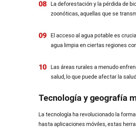
08
La deforestación y la pérdida de 
zoonóticas, aquellas que se trans
09
El acceso al agua potable es crucia
agua limpia en ciertas regiones c
10
Las áreas rurales a menudo enfren
salud, lo que puede afectar la salu
Tecnología y geografía 
La tecnología ha revolucionado la forma
hasta aplicaciones móviles, estas her