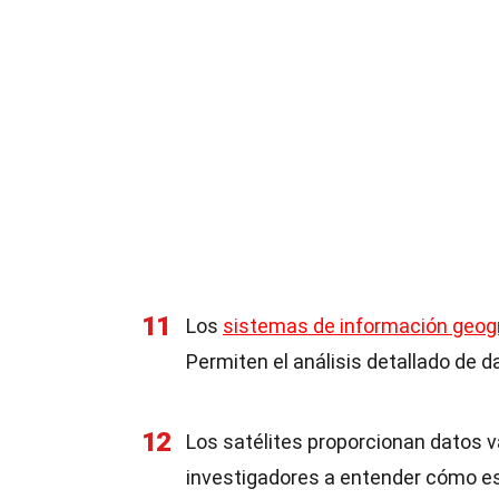
11
Los
sistemas de información geogr
Permiten el análisis detallado de d
12
Los satélites proporcionan datos va
investigadores a entender cómo es