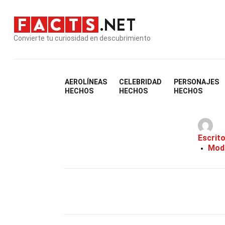
Convierte tu curiosidad en descubrimiento
AEROLÍNEAS
CELEBRIDAD
PERSONAJES
3
HECHOS
HECHOS
HECHOS
Escrit
Modi