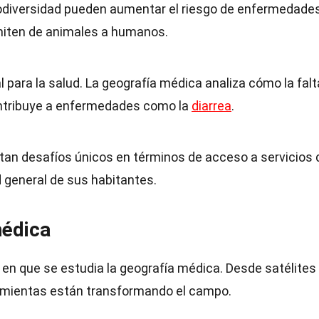
biodiversidad pueden aumentar el riesgo de enfermedade
miten de animales a humanos.
l para la salud. La geografía médica analiza cómo la falt
ontribuye a enfermedades como la
diarrea
.
tan desafíos únicos en términos de acceso a servicios 
d general de sus habitantes.
médica
 en que se estudia la geografía médica. Desde satélites
ramientas están transformando el campo.