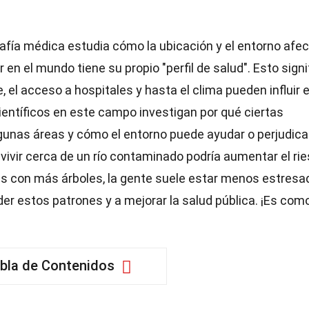
afía médica estudia cómo la ubicación y el entorno afe
en el mundo tiene su propio "perfil de salud". Esto signi
, el acceso a hospitales y hasta el clima pueden influir 
ntíficos en este campo investigan por qué ciertas
nas áreas y cómo el entorno puede ayudar o perjudica
 vivir cerca de un río contaminado podría aumentar el ri
s con más árboles, la gente suele estar menos estresa
r estos patrones y a mejorar la salud pública. ¡Es com
bla de Contenidos