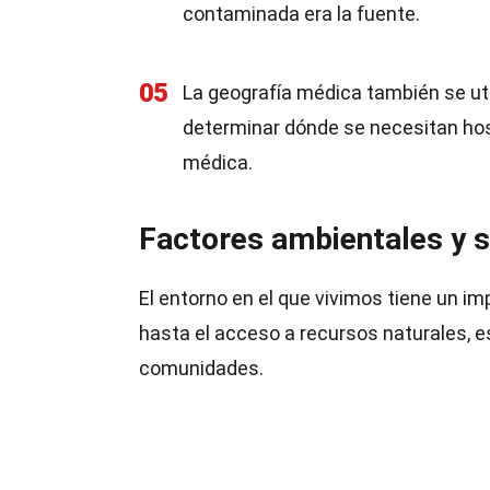
contaminada era la fuente.
05
La geografía médica también se util
determinar dónde se necesitan hosp
médica.
Factores ambientales y s
El entorno en el que vivimos tiene un imp
hasta el acceso a recursos naturales, es
comunidades.