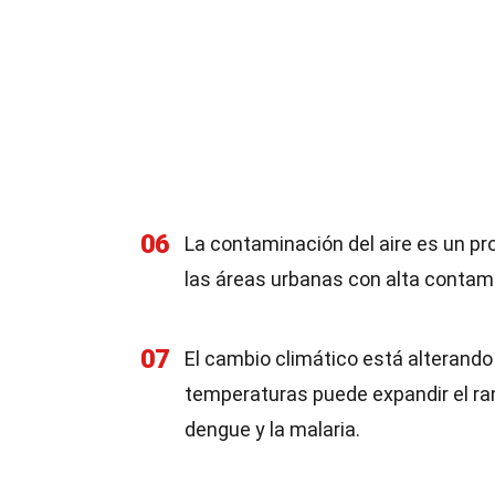
06
La contaminación del aire es un p
las áreas urbanas con alta contami
07
El cambio climático está alterand
temperaturas puede expandir el r
dengue y la malaria.