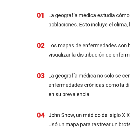
01
La geografía médica estudia cómo l
poblaciones. Esto incluye el clima, 
02
Los mapas de enfermedades son he
visualizar la distribución de enferm
03
La geografía médica no solo se ce
enfermedades crónicas como la dia
en su prevalencia.
04
John Snow, un médico del siglo XIX
Usó un mapa para rastrear un brot