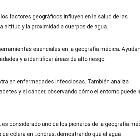
os factores geográficos influyen en la salud de las
la altitud y la proximidad a cuerpos de agua.
rramientas esenciales en la geografía médica. Ayudan
edades y a identificar áreas de alto riesgo.
ntra en enfermedades infecciosas. También analiza
betes y el cáncer, observando cómo el entorno puede in
, es considerado uno de los pioneros de la geografía mé
e de cólera en Londres, demostrando que el agua