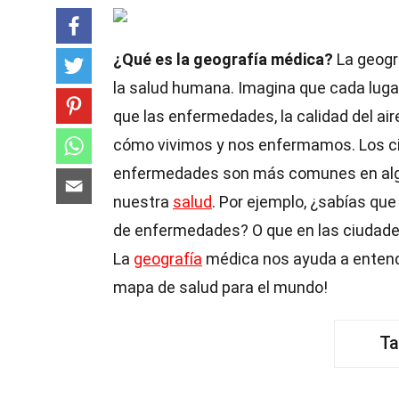
¿Qué es la geografía médica?
La geogr
la salud humana. Imagina que cada lugar 
que las enfermedades, la calidad del aire
cómo vivimos y nos enfermamos. Los cie
enfermedades son más comunes en algu
nuestra
salud
. Por ejemplo, ¿sabías que
de enfermedades? O que en las ciudade
La
geografía
médica nos ayuda a entende
mapa de salud para el mundo!
Ta