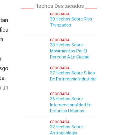
Hechos Destacados
GEOGRAFÍA
30 Hechos Sobre Ríos
ctan
Trenzados
fica
en
GEOGRAFÍA
38 Hechos Sobre
Movimientos Por El
Derecho A La Ciudad
r
esgo
GEOGRAFÍA
37 Hechos Sobre Sitios
da.
De Patrimonio Industrial
o un
GEOGRAFÍA
36 Hechos Sobre
Interseccionalidad En
Estudios Urbanos
GEOGRAFÍA
32 Hechos Sobre
Astrogeología