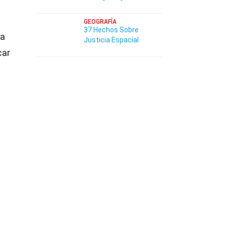
GEOGRAFÍA
37 Hechos Sobre
la
Justicia Espacial
car