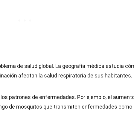
roblema de salud global. La geografía médica estudia có
nación afectan la salud respiratoria de sus habitantes.
o los patrones de enfermedades. Por ejemplo, el aument
ango de mosquitos que transmiten enfermedades como 