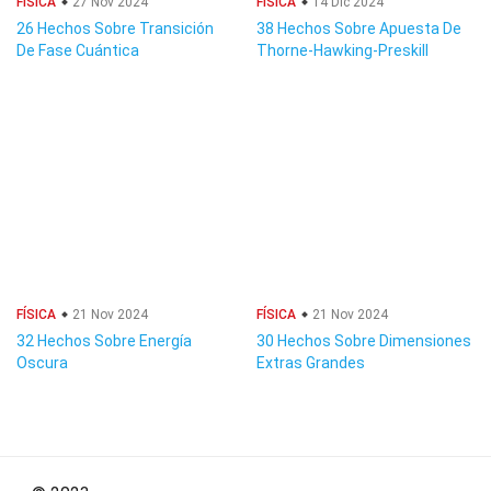
FÍSICA
27 Nov 2024
FÍSICA
14 Dic 2024
26 Hechos Sobre Transición
38 Hechos Sobre Apuesta De
De Fase Cuántica
Thorne-Hawking-Preskill
FÍSICA
21 Nov 2024
FÍSICA
21 Nov 2024
32 Hechos Sobre Energía
30 Hechos Sobre Dimensiones
Oscura
Extras Grandes