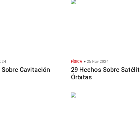
2024
FÍSICA
25 Nov 2024
 Sobre Cavitación
29 Hechos Sobre Satélit
Órbitas