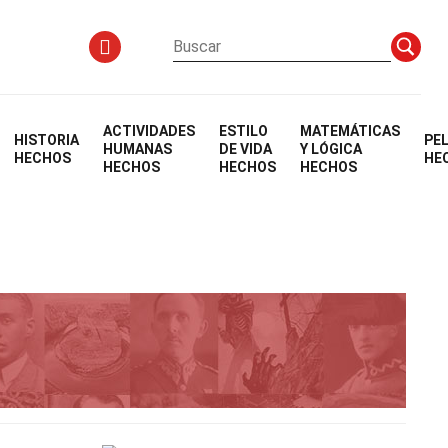
ACTIVIDADES
ESTILO
MATEMÁTICAS
HISTORIA
PE
HUMANAS
DE VIDA
Y LÓGICA
HECHOS
HE
HECHOS
HECHOS
HECHOS