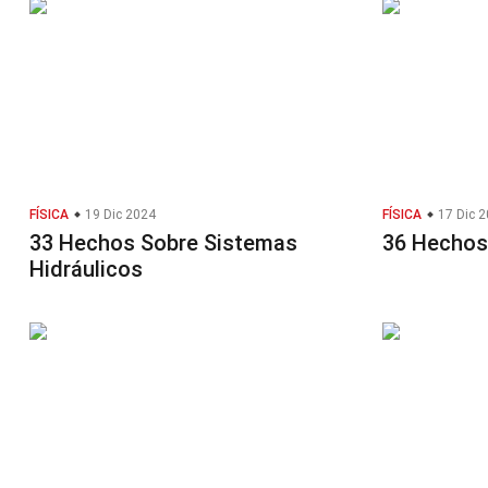
FÍSICA
19 Dic 2024
FÍSICA
17 Dic 
33 Hechos Sobre Sistemas
36 Hechos
Hidráulicos