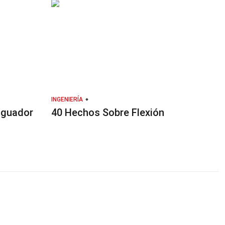
INGENIERÍA
iguador
40 Hechos Sobre Flexión