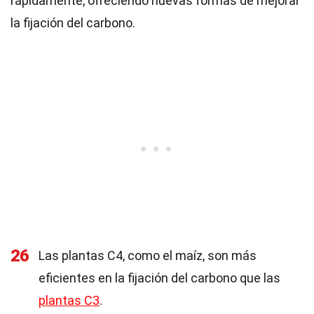
rápidamente, ofreciendo nuevas formas de mejorar
la fijación del carbono.
26
Las plantas C4, como el maíz, son más
eficientes en la fijación del carbono que las
plantas C3
.