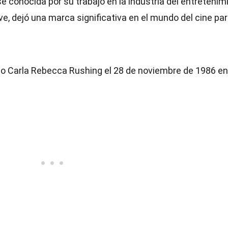
 conocida por su trabajo en la industria del entretenim
e, dejó una marca significativa en el mundo del cine pa
o Carla Rebecca Rushing el 28 de noviembre de 1986 en