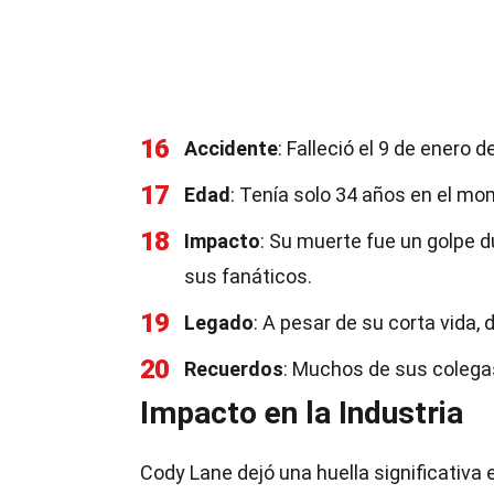
16
Accidente
: Falleció el 9 de enero
17
Edad
: Tenía solo 34 años en el m
18
Impacto
: Su muerte fue un golpe d
sus fanáticos.
19
Legado
: A pesar de su corta vida, 
20
Recuerdos
: Muchos de sus colegas
Impacto en la Industria
Cody Lane dejó una huella significativa 