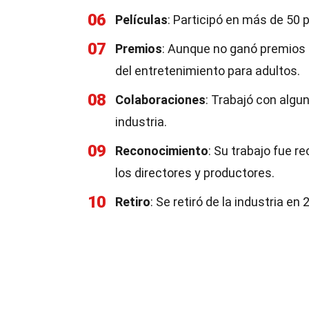
06
Películas
: Participó en más de 50 
07
Premios
: Aunque no ganó premios 
del entretenimiento para adultos.
08
Colaboraciones
: Trabajó con algu
industria.
09
Reconocimiento
: Su trabajo fue r
los directores y productores.
10
Retiro
: Se retiró de la industria e