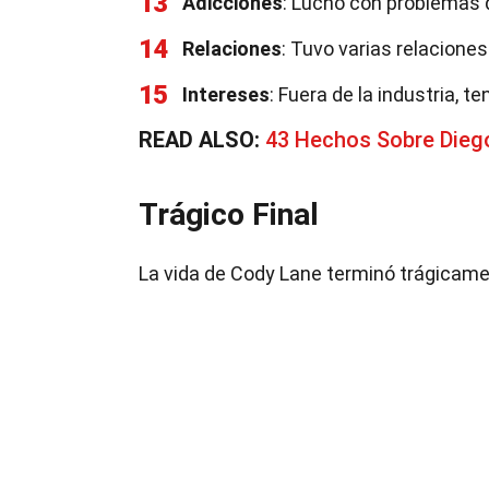
13
Adicciones
: Luchó con problemas d
14
Relaciones
: Tuvo varias relaciones
15
Intereses
: Fuera de la industria, t
READ ALSO:
43 Hechos Sobre Diego
Trágico Final
La vida de Cody Lane terminó trágicame