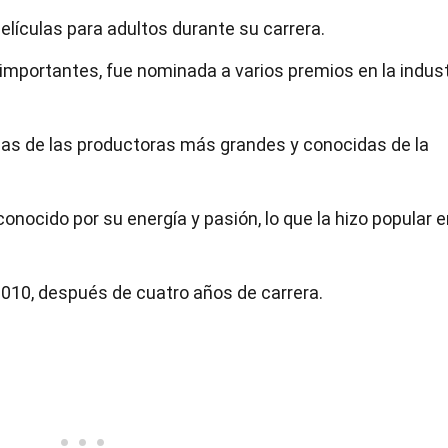
películas para adultos durante su carrera.
importantes, fue nominada a varios premios en la indust
nas de las productoras más grandes y conocidas de la
econocido por su energía y pasión, lo que la hizo popular 
n 2010, después de cuatro años de carrera.