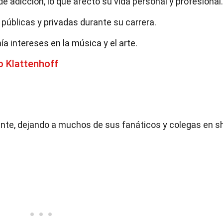
e adicción, lo que afectó su vida personal y profesional.
 públicas y privadas durante su carrera.
enía intereses en la música y el arte.
 Klattenhoff
nte, dejando a muchos de sus fanáticos y colegas en s