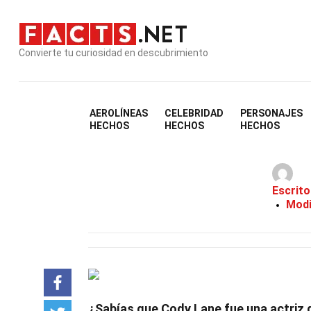
Convierte tu curiosidad en descubrimiento
AEROLÍNEAS
CELEBRIDAD
PERSONAJES
HECHOS
HECHOS
HECHOS
Escrito
Modi
¿Sabías que Cody Lane fue una actriz 