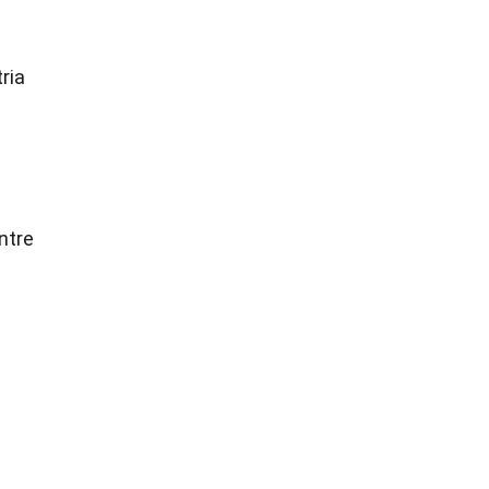
ria
entre