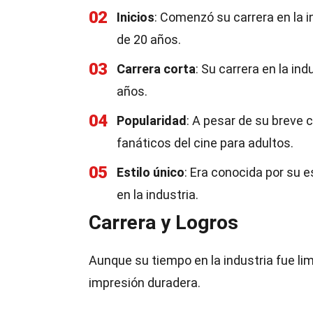
02
Inicios
: Comenzó su carrera en la i
de 20 años.
03
Carrera corta
: Su carrera en la in
años.
04
Popularidad
: A pesar de su breve 
fanáticos del cine para adultos.
05
Estilo único
: Era conocida por su es
en la industria.
Carrera y Logros
Aunque su tiempo en la industria fue lim
impresión duradera.