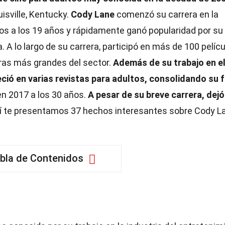
isville, Kentucky.
Cody Lane
comenzó su carrera en la
tos a los 19 años y rápidamente ganó popularidad por su
. A lo largo de su carrera, participó en más de 100 pelícu
ras más grandes del sector.
Además de su trabajo en el
ció en varias revistas para adultos, consolidando su 
 en 2017 a los 30 años.
A pesar de su breve carrera, dejó
 te presentamos 37 hechos interesantes sobre Cody L
bla de Contenidos