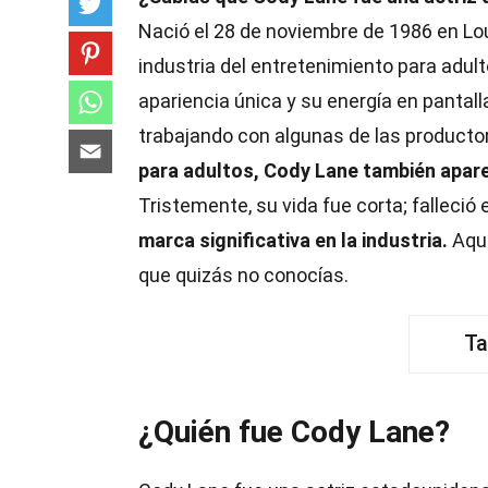
Nació el 28 de noviembre de 1986 en Lou
industria del entretenimiento para adul
apariencia única y su energía en pantalla
trabajando con algunas de las producto
para adultos, Cody Lane también apare
Tristemente, su vida fue corta; falleció
marca significativa en la industria.
Aquí
que quizás no conocías.
Ta
¿Quién fue Cody Lane?