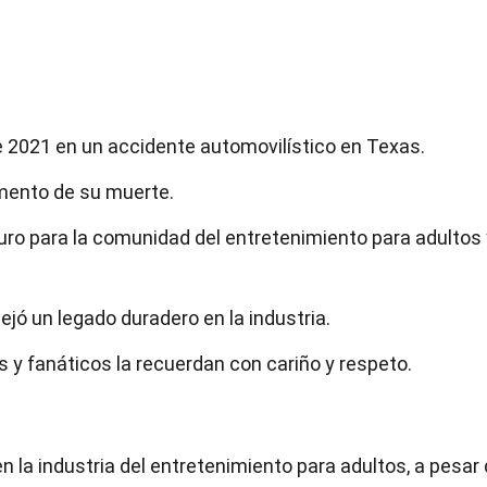
 de 2021 en un accidente automovilístico en Texas.
omento de su muerte.
uro para la comunidad del entretenimiento para adultos 
dejó un legado duradero en la industria.
 y fanáticos la recuerdan con cariño y respeto.
en la industria del entretenimiento para adultos, a pesar