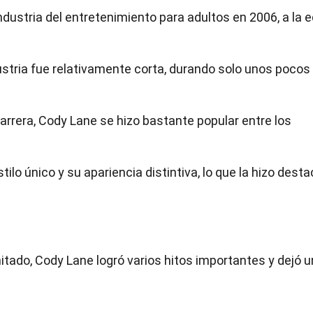
ndustria del entretenimiento para adultos en 2006, a la 
dustria fue relativamente corta, durando solo unos pocos
carrera, Cody Lane se hizo bastante popular entre los
tilo único y su apariencia distintiva, lo que la hizo desta
itado, Cody Lane logró varios hitos importantes y dejó 