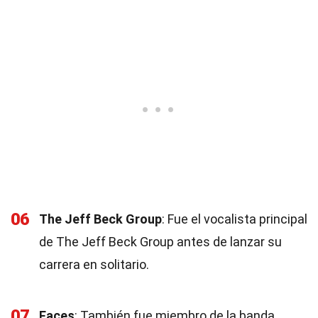
06
The Jeff Beck Group
: Fue el vocalista principal
de The Jeff Beck Group antes de lanzar su
carrera en solitario.
07
Faces
: También fue miembro de la banda