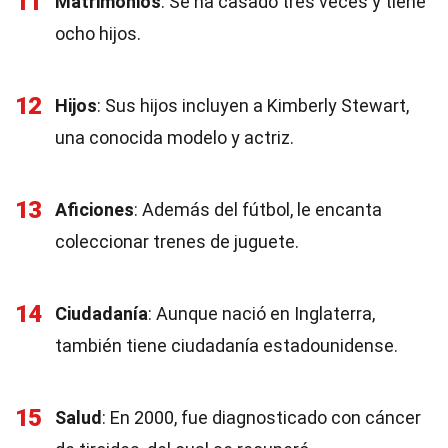
11
Matrimonios
: Se ha casado tres veces y tiene
ocho hijos.
12
Hijos
: Sus hijos incluyen a Kimberly Stewart,
una conocida modelo y actriz.
13
Aficiones
: Además del fútbol, le encanta
coleccionar trenes de juguete.
14
Ciudadanía
: Aunque nació en Inglaterra,
también tiene ciudadanía estadounidense.
15
Salud
: En 2000, fue diagnosticado con cáncer