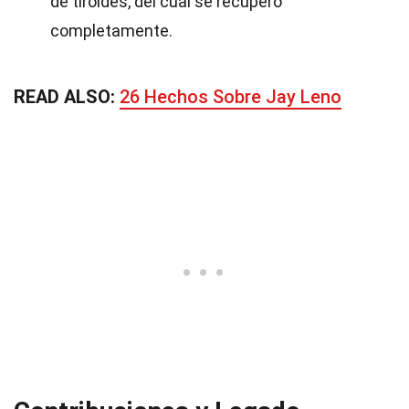
de tiroides, del cual se recuperó
completamente.
READ ALSO:
26 Hechos Sobre Jay Leno