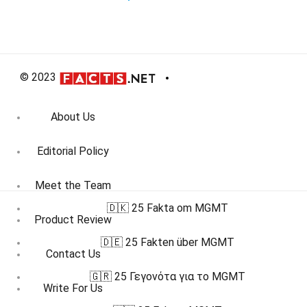
© 2023
About Us
Editorial Policy
Meet the Team
🇩🇰 25 Fakta om MGMT
Product Review
🇩🇪 25 Fakten über MGMT
Contact Us
🇬🇷 25 Γεγονότα για το MGMT
Write For Us