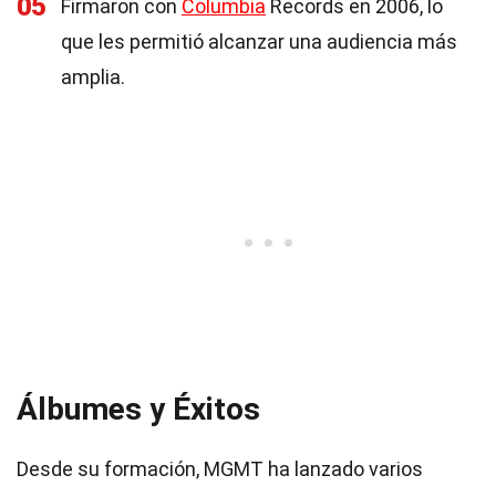
05
Firmaron con
Columbia
Records en 2006, lo
que les permitió alcanzar una audiencia más
amplia.
Álbumes y Éxitos
Desde su formación, MGMT ha lanzado varios