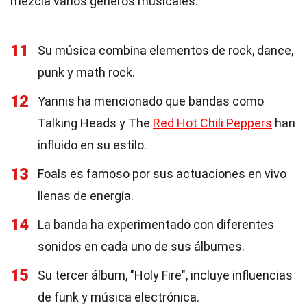
mezcla varios géneros musicales.
11
Su música combina elementos de rock, dance,
punk y math rock.
12
Yannis ha mencionado que bandas como
Talking Heads y The
Red Hot Chili Peppers
han
influido en su estilo.
13
Foals es famoso por sus actuaciones en vivo
llenas de energía.
14
La banda ha experimentado con diferentes
sonidos en cada uno de sus álbumes.
15
Su tercer álbum, "Holy Fire", incluye influencias
de funk y música electrónica.