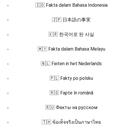
🇮🇩 Fakta dalam Bahasa Indonesia
🇯🇵 日本語の事実
🇰🇷 한국어로 된 사실
🇲🇾 Fakta dalam Bahasa Melayu
🇳🇱 Feiten in het Nederlands
🇵🇱 Fakty po polsku
🇷🇴 Fapte în română
🇷🇺 Факты на русском
🇹🇭 ข้อเท็จจริงเป็นภาษาไทย