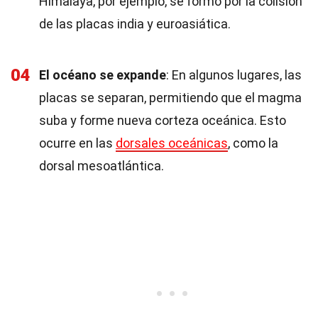
Himalaya, por ejemplo, se formó por la colisión
de las placas india y euroasiática.
04
El océano se expande
: En algunos lugares, las
placas se separan, permitiendo que el magma
suba y forme nueva corteza oceánica. Esto
ocurre en las
dorsales oceánicas
, como la
dorsal mesoatlántica.