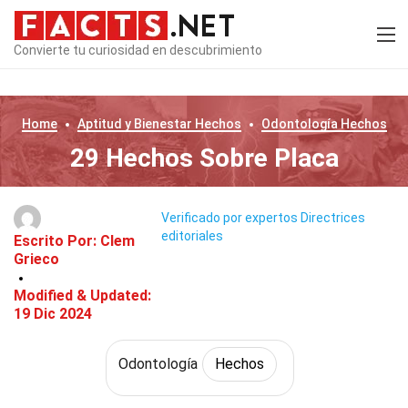
Convierte tu curiosidad en descubrimiento
Home
Aptitud y Bienestar
Hechos
Odontología
Hechos
29 Hechos Sobre Placa
Verificado por expertos
Directrices
editoriales
Escrito Por:
Clem
Grieco
Modified & Updated:
19 Dic 2024
Odontología
Hechos