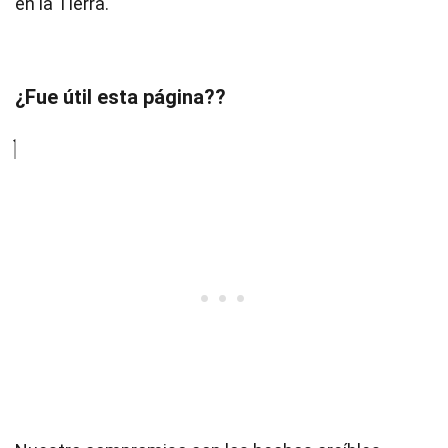
en la Tierra.
¿Fue útil esta página??