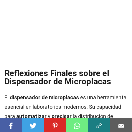
Reflexiones Finales sobre el
Dispensador de Microplacas
El
dispensador de microplacas
es una herramienta
esencial en laboratorios modernos. Su capacidad
para
automatizar
y
precisar
la distribución de
líquidos ha revolucionado la manera en que se