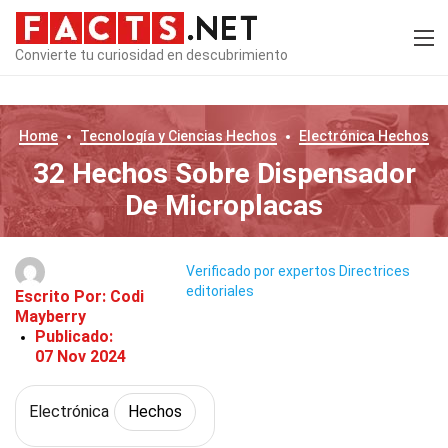
Convierte tu curiosidad en descubrimiento
Home
Tecnología y Ciencias
Hechos
Electrónica
Hechos
32 Hechos Sobre Dispensador
De Microplacas
Verificado por expertos
Directrices
editoriales
Escrito Por:
Codi
Mayberry
Publicado:
07 Nov 2024
Electrónica
Hechos