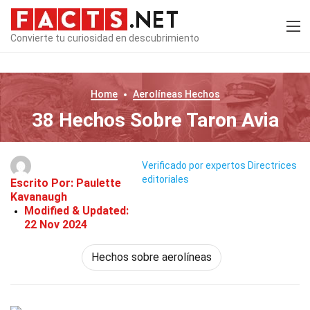
Convierte tu curiosidad en descubrimiento
Home
Aerolíneas
Hechos
38 Hechos Sobre Taron Avia
Verificado por expertos
Directrices
editoriales
Escrito Por:
Paulette
Kavanaugh
Modified & Updated:
22 Nov 2024
Hechos sobre aerolíneas