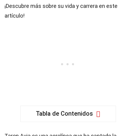
¡Descubre más sobre su vida y carrera en este
artículo!
Tabla de Contenidos
Taron Avia es una aerolínea que ha captado la