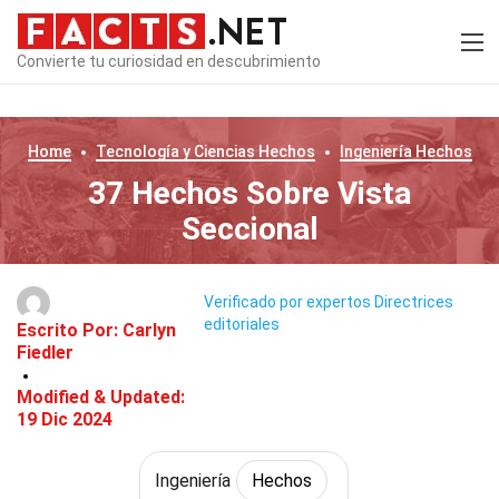
Convierte tu curiosidad en descubrimiento
Home
Tecnología y Ciencias
Hechos
Ingeniería
Hechos
37 Hechos Sobre Vista
Seccional
Verificado por expertos
Directrices
editoriales
Escrito Por:
Carlyn
Fiedler
Modified & Updated:
19 Dic 2024
Ingeniería
Hechos