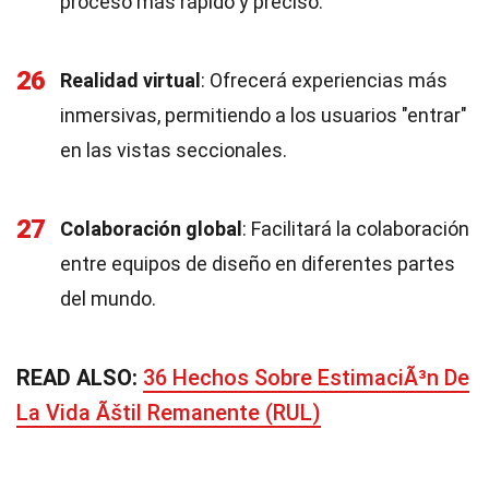
proceso más rápido y preciso.
26
Realidad virtual
: Ofrecerá experiencias más
inmersivas, permitiendo a los usuarios "entrar"
en las vistas seccionales.
27
Colaboración global
: Facilitará la colaboración
entre equipos de diseño en diferentes partes
del mundo.
READ ALSO:
36 Hechos Sobre EstimaciÃ³n De
La Vida Ãštil Remanente (RUL)