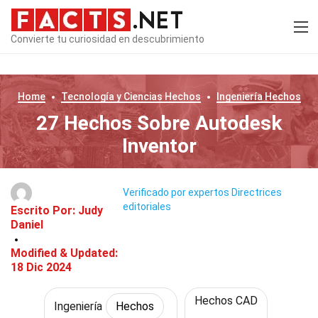
Convierte tu curiosidad en descubrimiento
Home
Tecnología y Ciencias
Hechos
Ingeniería
Hechos
27 Hechos Sobre Autodesk
Inventor
Verificado por expertos
Directrices
editoriales
Escrito Por:
Judy
Daniel
Modified & Updated:
18 Dic 2024
Hechos CAD
Ingeniería
Hechos