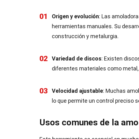
01
Origen y evolución
: Las amoladora
herramientas manuales. Su desarrol
construcción y metalurgia.
02
Variedad de discos
: Existen disco
diferentes materiales como metal, 
03
Velocidad ajustable
: Muchas amola
lo que permite un control preciso se
Usos comunes de la amol