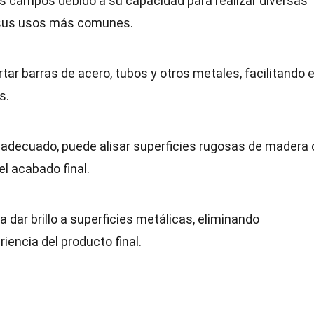
 campos debido a su capacidad para realizar diversas
 sus usos más comunes.
ortar barras de acero, tubos y otros metales, facilitando e
s.
o adecuado, puede alisar superficies rugosas de madera 
el acabado final.
ara dar brillo a superficies metálicas, eliminando
iencia del producto final.