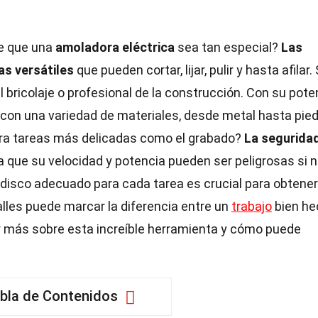
e que una
amoladora eléctrica
sea tan especial?
Las
s versátiles
que pueden cortar, lijar, pulir y hasta afilar.
l bricolaje o profesional de la construcción. Con su pote
con una variedad de materiales, desde metal hasta pied
ara tareas más delicadas como el grabado?
La segurida
a que su velocidad y potencia pueden ser peligrosas si 
disco adecuado para cada tarea es crucial para obtener
lles puede marcar la diferencia entre un
trabajo
bien he
r más sobre esta increíble herramienta y cómo puede
bla de Contenidos