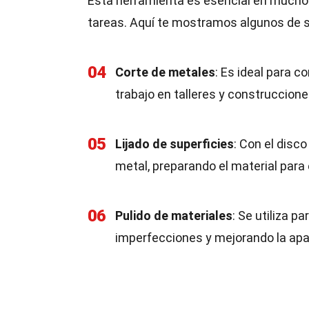
Esta herramienta es esencial en muchos
tareas. Aquí te mostramos algunos de
04
Corte de metales
: Es ideal para c
trabajo en talleres y construccione
05
Lijado de superficies
: Con el disc
metal, preparando el material para 
06
Pulido de materiales
: Se utiliza p
imperfecciones y mejorando la apar