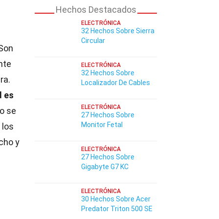
Hechos Destacados
ELECTRÓNICA
32 Hechos Sobre Sierra
Circular
 Son
nte
ELECTRÓNICA
32 Hechos Sobre
ra.
Localizador De Cables
d es
ELECTRÓNICA
no se
27 Hechos Sobre
Monitor Fetal
 los
cho y
ELECTRÓNICA
27 Hechos Sobre
Gigabyte G7 KC
ELECTRÓNICA
30 Hechos Sobre Acer
Predator Triton 500 SE