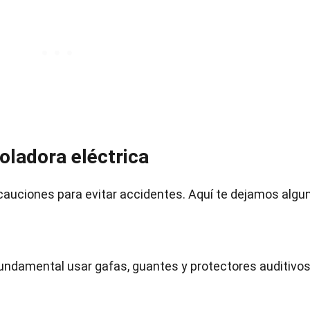
oladora eléctrica
ecauciones para evitar accidentes. Aquí te dejamos algu
fundamental usar gafas, guantes y protectores auditivo