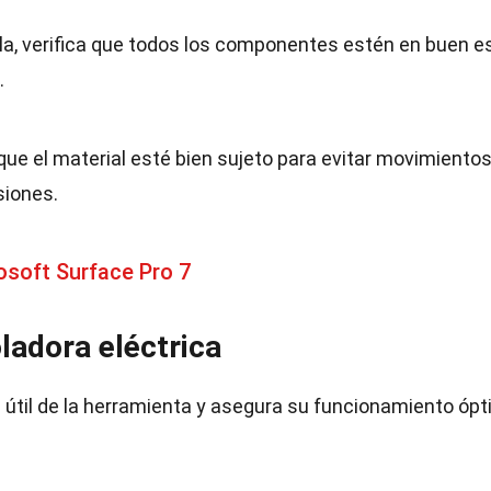
rla, verifica que todos los componentes estén en buen e
.
que el material esté bien sujeto para evitar movimiento
siones.
soft Surface Pro 7
ladora eléctrica
 útil de la herramienta y asegura su funcionamiento ópt