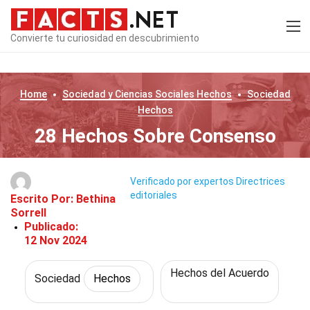
Convierte tu curiosidad en descubrimiento
Home
Sociedad y Ciencias Sociales
Hechos
Sociedad
Hechos
28 Hechos Sobre Consenso
Verificado por expertos
Directrices
editoriales
Escrito Por:
Bethina
Sorrell
Publicado:
12 Nov 2024
Hechos del Acuerdo
Sociedad
Hechos