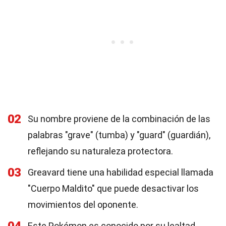
02
Su nombre proviene de la combinación de las
palabras "grave" (tumba) y "guard" (guardián),
reflejando su naturaleza protectora.
03
Greavard tiene una habilidad especial llamada
"Cuerpo Maldito" que puede desactivar los
movimientos del oponente.
Este Pokémon es conocido por su lealtad