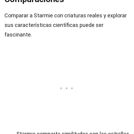
Comparar a Starmie con criaturas reales y explorar
sus características científicas puede ser
fascinante.
Starmie comparte similitudes con las estrellas