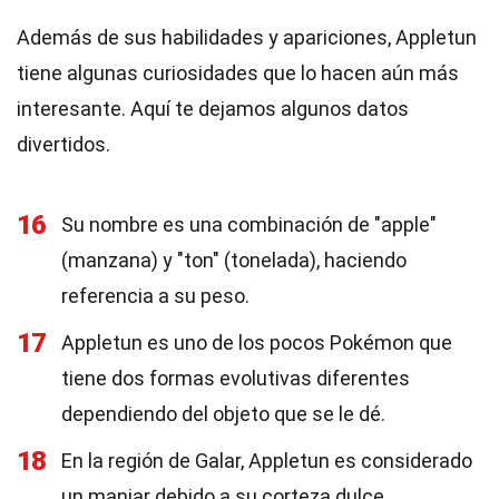
Además de sus habilidades y apariciones, Appletun
tiene algunas curiosidades que lo hacen aún más
interesante. Aquí te dejamos algunos datos
divertidos.
16
Su nombre es una combinación de "apple"
(manzana) y "ton" (tonelada), haciendo
referencia a su peso.
17
Appletun es uno de los pocos Pokémon que
tiene dos formas evolutivas diferentes
dependiendo del objeto que se le dé.
18
En la región de Galar, Appletun es considerado
un manjar debido a su corteza dulce.