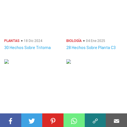
PLANTAS
18 Dic 2024
BIOLOGÍA
04 Ene 2025
30 Hechos Sobre Tritoma
28 Hechos Sobre Planta C3
POKÉMON
26 Dic 2024
POKÉMON
01 Ene 2025
35 Hechos Sobre Nincada
26 Hechos Sobre Falinks