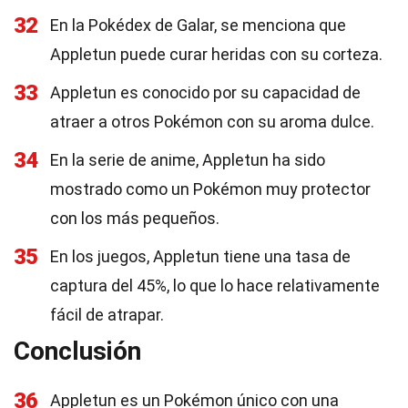
32
En la Pokédex de Galar, se menciona que
Appletun puede curar heridas con su corteza.
33
Appletun es conocido por su capacidad de
atraer a otros Pokémon con su aroma dulce.
34
En la serie de anime, Appletun ha sido
mostrado como un Pokémon muy protector
con los más pequeños.
35
En los juegos, Appletun tiene una tasa de
captura del 45%, lo que lo hace relativamente
fácil de atrapar.
Conclusión
36
Appletun es un Pokémon único con una