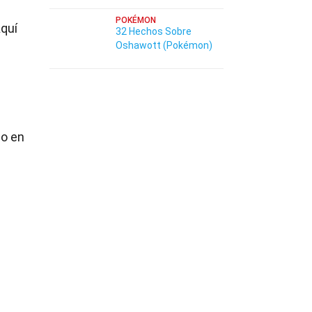
POKÉMON
Aquí
32 Hechos Sobre
Oshawott (Pokémon)
do en