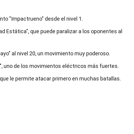
to "Impactrueno" desde el nivel 1.
dad Estática", que puede paralizar a los oponentes al
ayo" al nivel 20, un movimiento muy poderoso.
o", uno de los movimientos eléctricos más fuertes.
o que le permite atacar primero en muchas batallas.