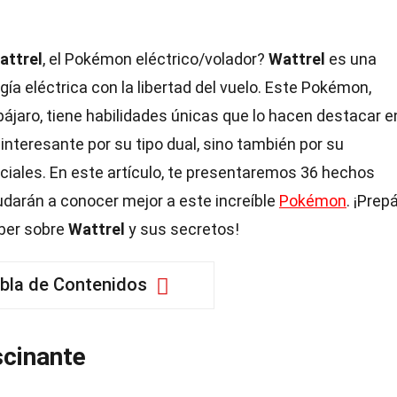
attrel
, el Pokémon eléctrico/volador?
Wattrel
es una
ía eléctrica con la libertad del vuelo. Este Pokémon,
pájaro, tiene habilidades únicas que lo hacen destacar e
interesante por su tipo dual, sino también por su
iales. En este artículo, te presentaremos 36 hechos
darán a conocer mejor a este increíble
Pokémon
. ¡Prep
aber sobre
Wattrel
y sus secretos!
bla de Contenidos
cinante