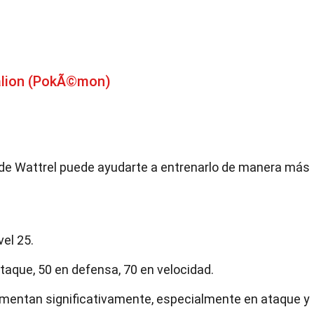
alion (PokÃ©mon)
n de Wattrel puede ayudarte a entrenarlo de manera más
vel 25.
taque, 50 en defensa, 70 en velocidad.
aumentan significativamente, especialmente en ataque y