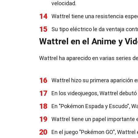
velocidad.
14
Wattrel tiene una resistencia espec
15
Su tipo eléctrico le da ventaja con
Wattrel en el Anime y Vi
Wattrel ha aparecido en varias series d
16
Wattrel hizo su primera aparición e
17
En los videojuegos, Wattrel debutó
18
En "Pokémon Espada y Escudo", Wat
19
Wattrel tiene un papel importante 
20
En el juego "Pokémon GO", Wattrel