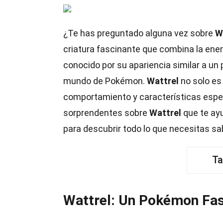
¿Te has preguntado alguna vez sobre
W
criatura fascinante que combina la energ
conocido por su apariencia similar a un 
mundo de Pokémon.
Wattrel
no solo es 
comportamiento y características espec
sorprendentes sobre
Wattrel
que te ayu
para descubrir todo lo que necesitas s
Ta
Wattrel: Un Pokémon Fas