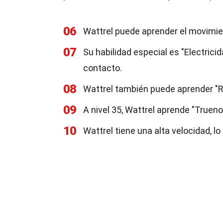
06
Wattrel puede aprender el movimien
07
Su habilidad especial es "Electrici
contacto.
08
Wattrel también puede aprender "R
09
A nivel 35, Wattrel aprende "Truen
10
Wattrel tiene una alta velocidad, l