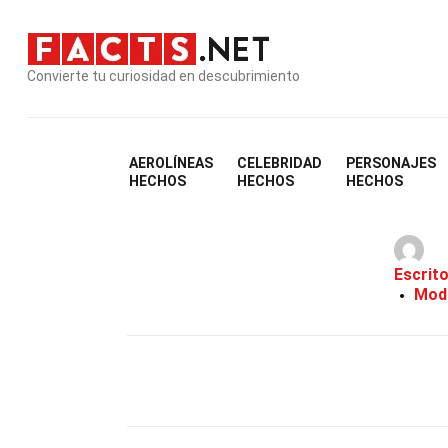
Convierte tu curiosidad en descubrimiento
AEROLÍNEAS
CELEBRIDAD
PERSONAJES
36
HECHOS
HECHOS
HECHOS
Escrit
Modi