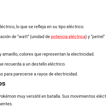
ctrico, lo que se refleja en su tipo eléctrico.
ación de "watt" (unidad de
potencia eléctrica
) y "petrel"
y amarillo, colores que representan la electricidad.
ue recuerda a un destello eléctrico.
s para parecerse a rayos de electricidad.
os
 Pokémon muy versátil en batalla. Sus movimientos eléct
nentes.