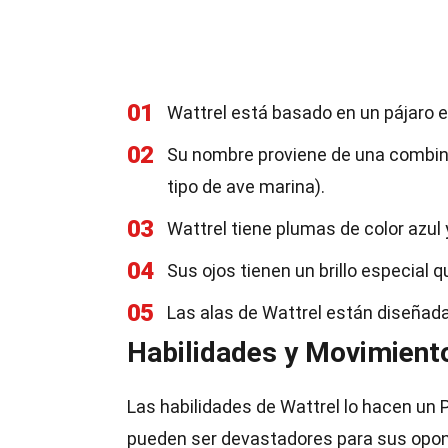
01
Wattrel está basado en un pájaro elé
02
Su nombre proviene de una combin
tipo de ave marina).
03
Wattrel tiene plumas de color azul 
04
Sus ojos tienen un brillo especial q
05
Las alas de Wattrel están diseñada
Habilidades y Movimient
Las habilidades de Wattrel lo hacen un
pueden ser devastadores para sus opo