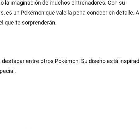
o la imaginación de muchos entrenadores. Con su
es, es un Pokémon que vale la pena conocer en detalle. 
l que te sorprenderán.
e destacar entre otros Pokémon. Su diseño está inspira
pecial.