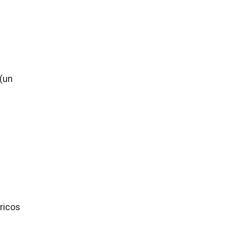
 (un
ricos