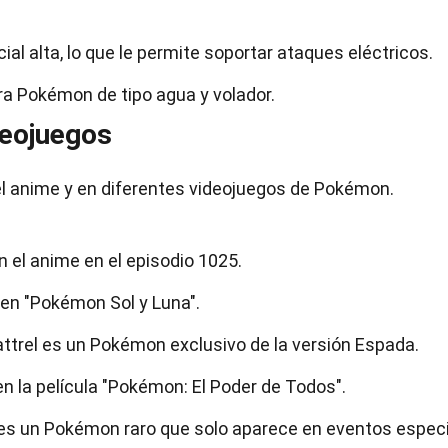
ial alta, lo que le permite soportar ataques eléctricos.
tra Pokémon de tipo agua y volador.
deojuegos
el anime y en diferentes videojuegos de Pokémon.
n el anime en el episodio 1025.
 en "Pokémon Sol y Luna".
trel es un Pokémon exclusivo de la versión Espada.
en la película "Pokémon: El Poder de Todos".
 es un Pokémon raro que solo aparece en eventos especi