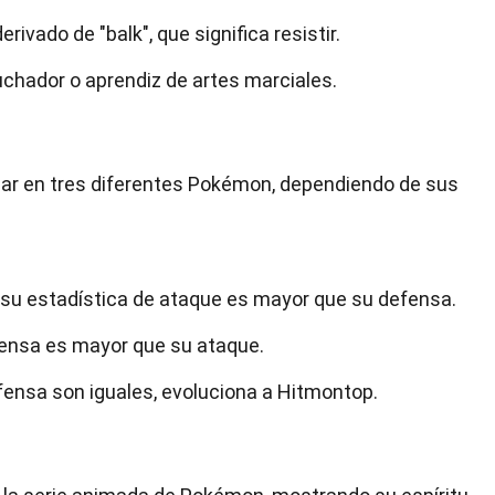
rivado de "balk", que significa resistir.
chador o aprendiz de artes marciales.
nar en tres diferentes Pokémon, dependiendo de sus
 su estadística de ataque es mayor que su defensa.
fensa es mayor que su ataque.
fensa son iguales, evoluciona a Hitmontop.