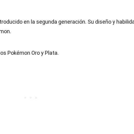
troducido en la segunda generación. Su diseño y habilid
émon.
gos Pokémon Oro y Plata.