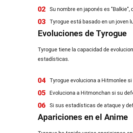
02
Su nombre en japonés es "Balkie", de
03
Tyrogue está basado en un joven lu
Evoluciones de Tyrogue
Tyrogue tiene la capacidad de evolucio
estadísticas.
04
Tyrogue evoluciona a Hitmonlee si
05
Evoluciona a Hitmonchan si su de
06
Si sus estadísticas de ataque y de
Apariciones en el Anime