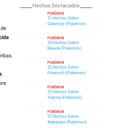
Hechos Destacados
POKÉMON
31 Hechos Sobre
Clawitzer (Pokémon)
 de
cide
POKÉMON
33 Hechos Sobre
Mawile (Pokémon)
ambas
POKÉMON
25 Hechos Sobre
Poliwrath (Pokémon)
s
bre
POKÉMON
33 Hechos Sobre
Yanma (Pokémon)
POKÉMON
37 Hechos Sobre
Alakazam (Pokémon)