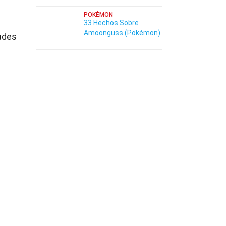
POKÉMON
33 Hechos Sobre
Amoonguss (Pokémon)
ades