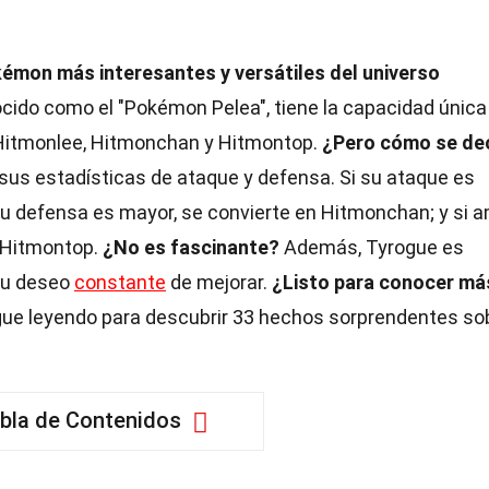
émon más interesantes y versátiles del universo
cido como el "Pokémon Pelea", tiene la capacidad única
 Hitmonlee, Hitmonchan y Hitmontop.
¿Pero cómo se de
us estadísticas de ataque y defensa. Si su ataque es
su defensa es mayor, se convierte en Hitmonchan; y si 
n Hitmontop.
¿No es fascinante?
Además, Tyrogue es
 su deseo
constante
de mejorar.
¿Listo para conocer má
ue leyendo para descubrir 33 hechos sorprendentes so
bla de Contenidos