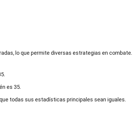
radas, lo que permite diversas estrategias en combate.
35.
én es 35.
que todas sus estadísticas principales sean iguales.