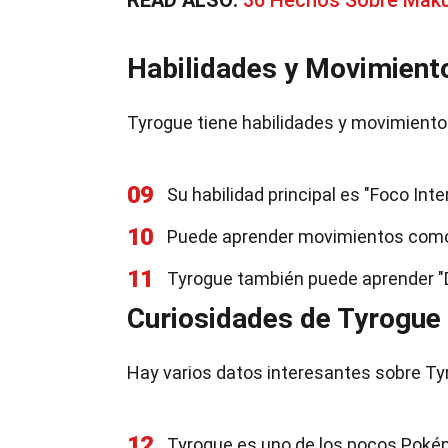
READ ALSO:
36 Hechos Sobre Mak
Habilidades y Movimient
Tyrogue tiene habilidades y movimiento
09
Su habilidad principal es "Foco Inte
10
Puede aprender movimientos como "
11
Tyrogue también puede aprender "
Curiosidades de Tyrogue
Hay varios datos interesantes sobre 
12
Tyrogue es uno de los pocos Poké