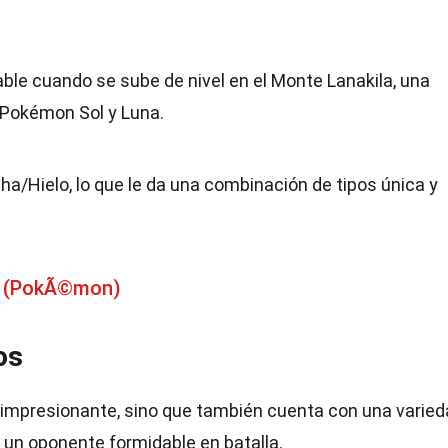
ble cuando se sube de nivel en el Monte Lanakila, una
 Pokémon Sol y Luna.
a/Hielo, lo que le da una combinación de tipos única y
n (PokÃ©mon)
os
a impresionante, sino que también cuenta con una varied
 un oponente formidable en batalla.