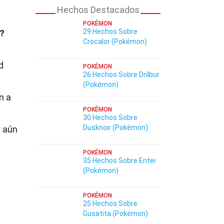
Hechos Destacados
POKÉMON
29 Hechos Sobre
r?
Crocalor (Pokémon)
d
POKÉMON
26 Hechos Sobre Drilbur
(Pokémon)
n a
POKÉMON
30 Hechos Sobre
Dusknoir (Pokémon)
r aún
POKÉMON
35 Hechos Sobre Entei
(Pokémon)
POKÉMON
25 Hechos Sobre
Gusatita (Pokémon)