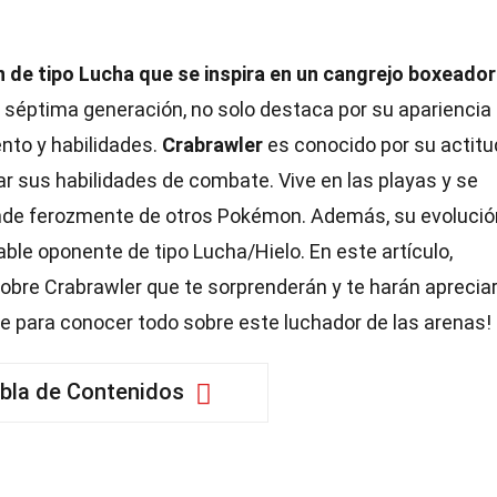
de tipo Lucha que se inspira en un cangrejo boxeado
 séptima generación, no solo destaca por su apariencia
nto y habilidades.
Crabrawler
es conocido por su actitu
r sus habilidades de combate. Vive en las playas y se
nde ferozmente de otros Pokémon. Además, su evolució
able oponente de tipo Lucha/Hielo. En este artículo,
bre Crabrawler que te sorprenderán y te harán aprecia
te para conocer todo sobre este luchador de las arenas!
bla de Contenidos