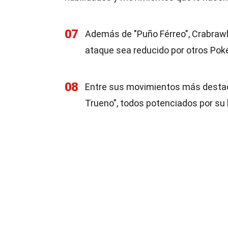
07
Además de "Puño Férreo", Crabrawle
ataque sea reducido por otros Po
08
Entre sus movimientos más desta
Trueno", todos potenciados por su 