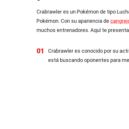
Crabrawler es un Pokémon de tipo Lucha
Pokémon. Con su apariencia de
cangrej
muchos entrenadores. Aquí te presenta
01
Crabrawler es conocido por su act
está buscando oponentes para mej