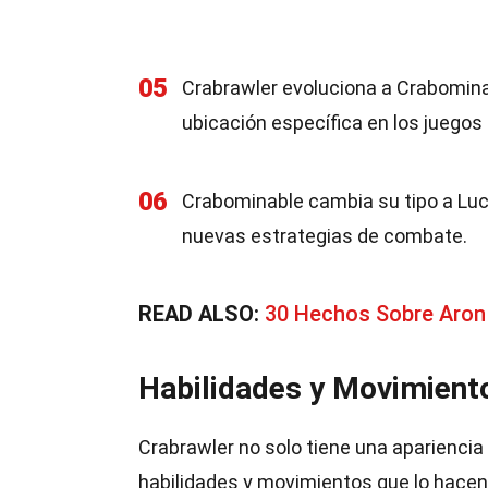
05
Crabrawler evoluciona a Crabomina
ubicación específica en los juegos
06
Crabominable cambia su tipo a Luch
nuevas estrategias de combate.
READ ALSO:
30 Hechos Sobre Aro
Habilidades y Movimient
Crabrawler no solo tiene una aparienci
habilidades y movimientos que lo hacen