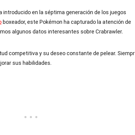
 introducido en la séptima generación de los juegos
o
boxeador, este Pokémon ha capturado la atención de
mos algunos datos interesantes sobre Crabrawler.
itud competitiva y su deseo constante de pelear. Siemp
orar sus habilidades.