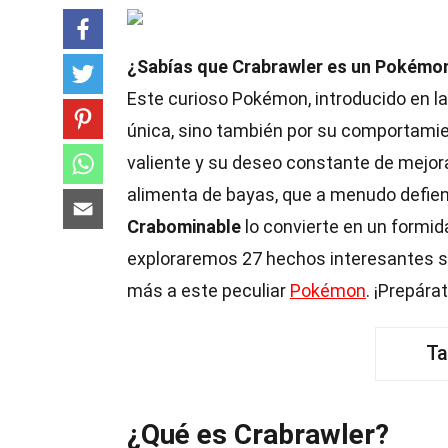
¿Sabías que Crabrawler es un Pokémon 
Este curioso Pokémon, introducido en la
única, sino también por su comportamie
valiente y su deseo constante de mejora
alimenta de bayas, que a menudo defie
Crabominable
lo convierte en un formid
exploraremos 27 hechos interesantes so
más a este peculiar
Pokémon
. ¡Prepára
Ta
¿Qué es Crabrawler?