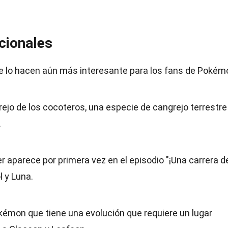
cionales
ue lo hacen aún más interesante para los fans de Pokém
ejo de los cocoteros, una especie de cangrejo terrestre
.
 aparece por primera vez en el episodio "¡Una carrera d
l y Luna.
kémon que tiene una evolución que requiere un lugar