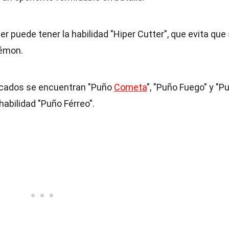
r puede tener la habilidad "Hiper Cutter", que evita que
kémon.
cados se encuentran "Puño
Cometa
", "Puño Fuego" y "P
habilidad "Puño Férreo".