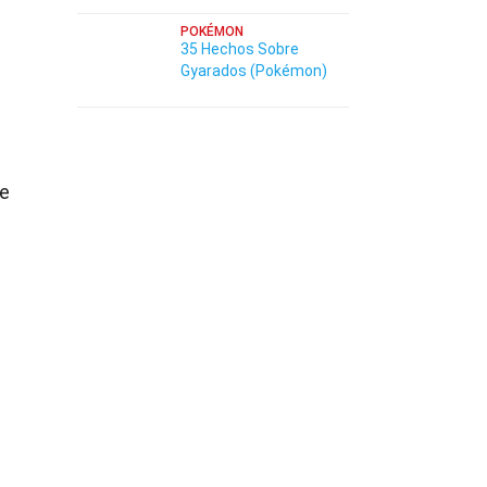
POKÉMON
35 Hechos Sobre
Gyarados (Pokémon)
re