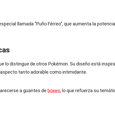
especial llamada "Puño Férreo", que aumenta la potenci
cas
ue lo distingue de otros Pokémon. Su diseño está inspir
n aspecto tanto adorable como intimidante.
parecerse a guantes de
boxeo
, lo que refuerza su temáti