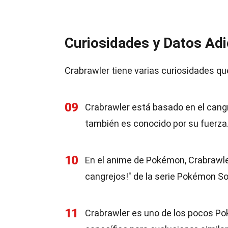
Curiosidades y Datos Adi
Crabrawler tiene varias curiosidades q
09
Crabrawler está basado en el cangr
también es conocido por su fuerza
10
En el anime de Pokémon, Crabrawler
cangrejos!" de la serie Pokémon So
11
Crabrawler es uno de los pocos Po