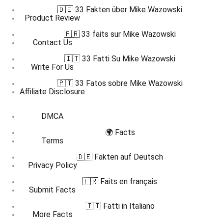
🇩🇪 33 Fakten über Mike Wazowski
Product Review
🇫🇷 33 faits sur Mike Wazowski
Contact Us
🇮🇹 33 Fatti Su Mike Wazowski
Write For Us
🇵🇹 33 Fatos sobre Mike Wazowski
Affiliate Disclosure
DMCA
🌍 Facts
Terms
🇩🇪 Fakten auf Deutsch
Privacy Policy
🇫🇷 Faits en français
Submit Facts
🇮🇹 Fatti in Italiano
More Facts