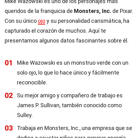
Mike Wazowski es uno de los personajes más
queridos de la franquicia de
Monsters, Inc.
de Pixar.
Con su único
ojo
y su personalidad carismática, ha
capturado el corazón de muchos. Aquí te
presentamos algunos datos fascinantes sobre él.
01
Mike Wazowski es un monstruo verde con un
solo ojo, lo que lo hace único y fácilmente
reconocible.
02
Su mejor amigo y compañero de trabajo es
James P. Sullivan, también conocido como
Sulley.
03
Trabaja en Monsters, Inc., una empresa que se
dedica a asustar niños para generar energía.