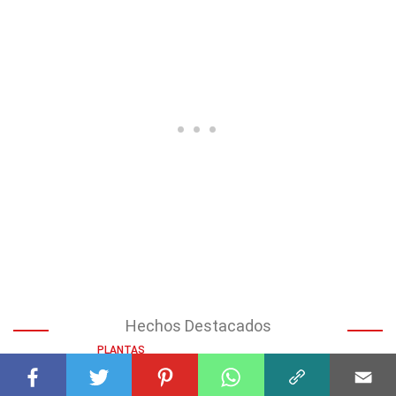
Hechos Destacados
PLANTAS
36 Hechos Sobre Meconopsis