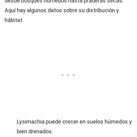
desde bosques húmedos hasta praderas secas.
Aquí hay algunos datos sobre su distribución y
hábitat.
Lysimachia puede crecer en suelos húmedos y
bien drenados.