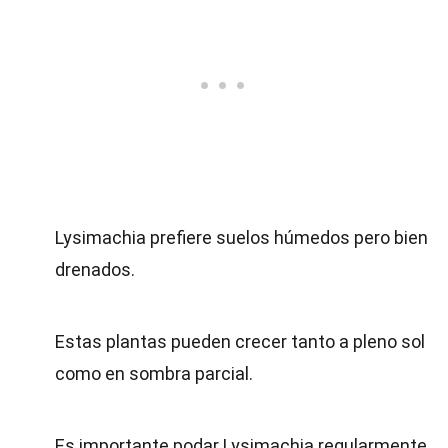
Lysimachia prefiere suelos húmedos pero bien
drenados.
Estas plantas pueden crecer tanto a pleno sol
como en sombra parcial.
Es importante podar Lysimachia regularmente