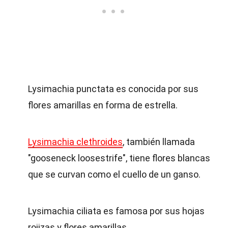
Lysimachia punctata es conocida por sus
flores amarillas en forma de estrella.
Lysimachia clethroides
, también llamada
"gooseneck loosestrife", tiene flores blancas
que se curvan como el cuello de un ganso.
Lysimachia ciliata es famosa por sus hojas
rojizas y flores amarillas.