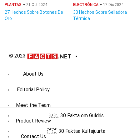
PLANTAS
21 Oct 2024
ELECTRÓNICA
17 Dic 2024
27 Hechos Sobre Botones De
30 Hechos Sobre Selladora
Oro
Térmica
© 2023
About Us
Editorial Policy
Meet the Team
🇩🇰 30 Fakta om Guldris
Product Review
🇫🇮 30 Faktaa Kultajuurta
Contact Us