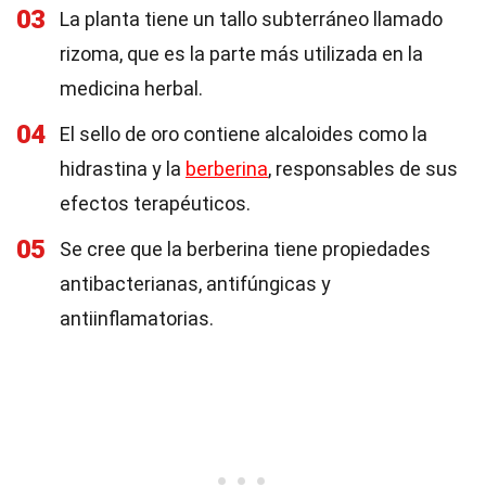
03
La planta tiene un tallo subterráneo llamado
rizoma, que es la parte más utilizada en la
medicina herbal.
04
El sello de oro contiene alcaloides como la
hidrastina y la
berberina
, responsables de sus
efectos terapéuticos.
05
Se cree que la berberina tiene propiedades
antibacterianas, antifúngicas y
antiinflamatorias.