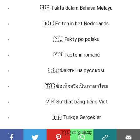
🇲🇾 Fakta dalam Bahasa Melayu
🇳🇱 Feiten in het Nederlands
🇵🇱 Fakty po polsku
🇷🇴 Fapte în română
🇷🇺 Факты на русском
🇹🇭 ข้อเท็จจริงเป็นภาษาไทย
🇻🇳 Sự thật bằng tiếng Việt
🇹🇷 Türkçe Gerçekler
🇨🇳 中文事实