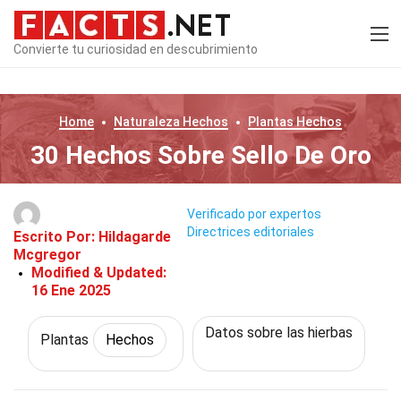
Convierte tu curiosidad en descubrimiento
Home
Naturaleza
Hechos
Plantas
Hechos
30 Hechos Sobre Sello De Oro
Verificado por expertos
Directrices editoriales
Escrito Por:
Hildagarde
Mcgregor
Modified & Updated:
16 Ene 2025
Datos sobre las hierbas
Plantas
Hechos