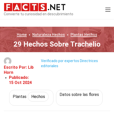
Convierte tu curiosidad en descubrimiento
Home
Naturaleza
Hechos
Plantas
Hechos
29 Hechos Sobre Trachelio
Verificado por expertos
Directrices
editoriales
Escrito Por:
Lib
Horn
Publicado:
15 Oct 2024
Datos sobre las flores
Plantas
Hechos