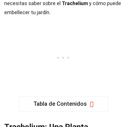
necesitas saber sobre el
Trachelium
y cómo puede
embellecer tu jardín.
Tabla de Contenidos
Trachelium: Una Planta