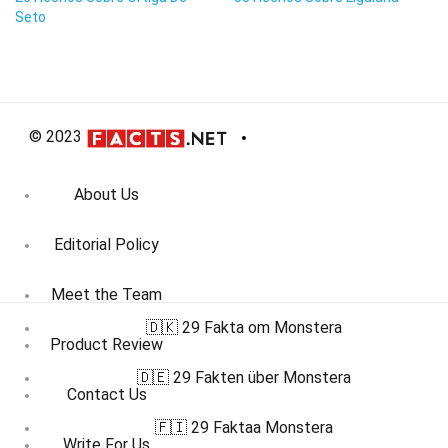
Seto
© 2023
About Us
Editorial Policy
Meet the Team
🇩🇰 29 Fakta om Monstera
Product Review
🇩🇪 29 Fakten über Monstera
Contact Us
🇫🇮 29 Faktaa Monstera
Write For Us