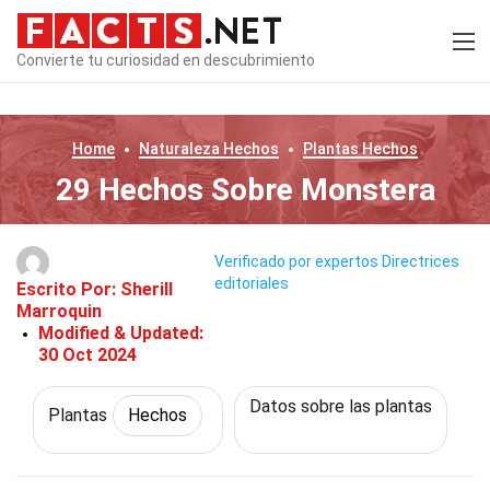
Convierte tu curiosidad en descubrimiento
Home
Naturaleza
Hechos
Plantas
Hechos
29 Hechos Sobre Monstera
Verificado por expertos
Directrices
editoriales
Escrito Por:
Sherill
Marroquin
Modified & Updated:
30 Oct 2024
Datos sobre las plantas
Plantas
Hechos