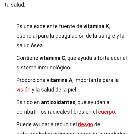
tu salud.
Es una excelente fuente de
vitamina K
,
esencial para la coagulación de la sangre y la
salud ósea.
Contiene
vitamina C
, que ayuda a fortalecer el
sistema inmunológico.
Proporciona
vitamina A
, importante para la
visión
y la salud de la piel.
Es rico en
antioxidantes
, que ayudan a
combatir los radicales libres en el
cuerpo
.
Puede ayudar a reducir el
riesgo
de
enfermedades crónicas, como enfermedades