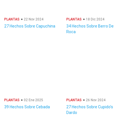
PLANTAS
22 Nov 2024
PLANTAS
18 Dic 2024
27 Hechos Sobre Capuchina
34 Hechos Sobre Berro De
Roca
PLANTAS
02 Ene 2025
PLANTAS
26 Nov 2024
39 Hechos Sobre Cebada
27 Hechos Sobre Cupido's
Dardo