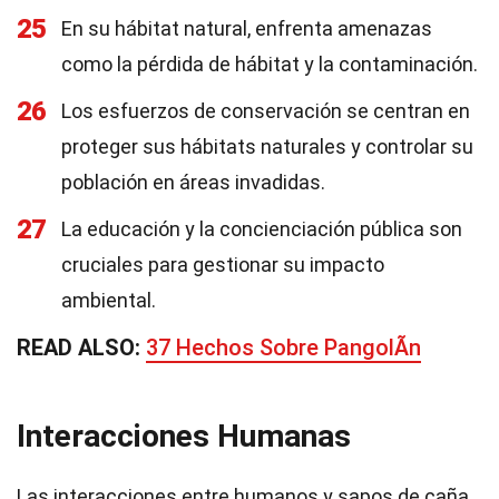
25
En su hábitat natural, enfrenta amenazas
como la pérdida de hábitat y la contaminación.
26
Los esfuerzos de conservación se centran en
proteger sus hábitats naturales y controlar su
población en áreas invadidas.
27
La educación y la concienciación pública son
cruciales para gestionar su impacto
ambiental.
READ ALSO:
37 Hechos Sobre PangolÃ­n
Interacciones Humanas
Las interacciones entre humanos y sapos de caña