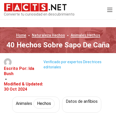
Convierte tu curiosidad en descubrimiento
Home
Naturaleza
Hechos
Animales
Hechos
40 Hechos Sobre Sapo De Caña
Verificado por expertos
Directrices
editoriales
Escrito Por:
Ida
Bush
Modified & Updated:
30 Oct 2024
Datos de anfibios
Animales
Hechos