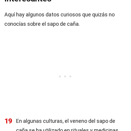
Aquí hay algunos datos curiosos que quizás no
conocías sobre el sapo de caña.
19
En algunas culturas, el veneno del sapo de
caña se ha utilizado en rituales y medicinas