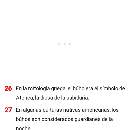
26
En la mitología griega, el búho era el símbolo de
Atenea, la diosa de la sabiduría.
27
En algunas culturas nativas americanas, los
búhos son considerados guardianes de la
noche.