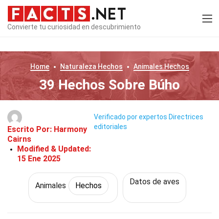
Convierte tu curiosidad en descubrimiento
Home
Naturaleza
Hechos
Animales
Hechos
39 Hechos Sobre Búho
Verificado por expertos
Directrices
editoriales
Escrito Por:
Harmony
Cairns
Modified & Updated:
15 Ene 2025
Datos de aves
Animales
Hechos