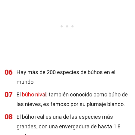
06
Hay más de 200 especies de búhos en el
mundo.
07
El
búho nival
, también conocido como búho de
las nieves, es famoso por su plumaje blanco.
08
El búho real es una de las especies más
grandes, con una envergadura de hasta 1.8