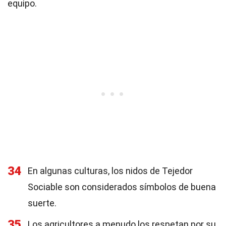
equipo.
34
En algunas culturas, los nidos de Tejedor
Sociable son considerados símbolos de buena
suerte.
35
Los agricultores a menudo los respetan por su