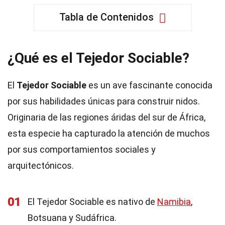
Tabla de Contenidos
¿Qué es el Tejedor Sociable?
El
Tejedor Sociable
es un ave fascinante conocida
por sus habilidades únicas para construir nidos.
Originaria de las regiones áridas del sur de África,
esta especie ha capturado la atención de muchos
por sus comportamientos sociales y
arquitectónicos.
01
El Tejedor Sociable es nativo de
Namibia
,
Botsuana y Sudáfrica.