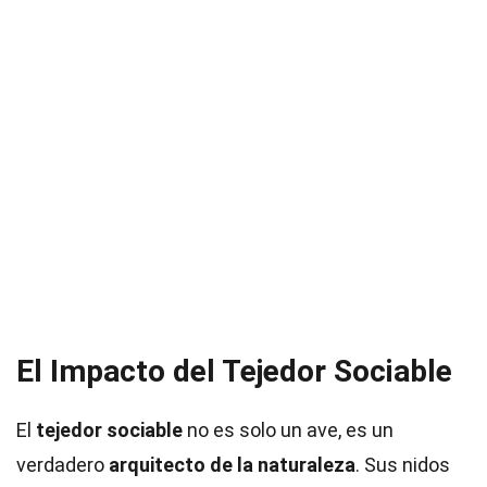
El Impacto del Tejedor Sociable
El
tejedor sociable
no es solo un ave, es un
verdadero
arquitecto de la naturaleza
. Sus nidos