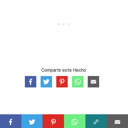
Compartir este Hecho:
Hechos Destacados
ANIMALES