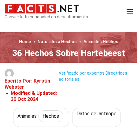
Convierte tu curiosidad en descubrimiento
Home
Naturaleza
Hechos
Animales
Hechos
36 Hechos Sobre Hartebeest
Verificado por expertos
Directrices
editoriales
Escrito Por:
Kyrstin
Webster
Modified & Updated:
30 Oct 2024
Datos del antílope
Animales
Hechos