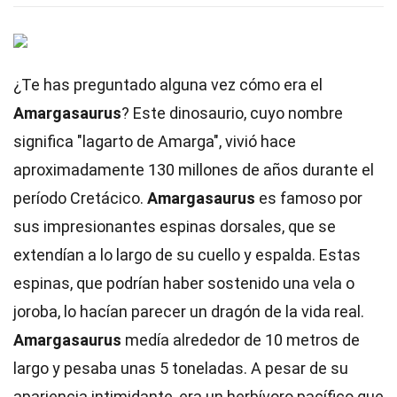
¿Te has preguntado alguna vez cómo era el
Amargasaurus
? Este dinosaurio, cuyo nombre
significa "lagarto de Amarga", vivió hace
aproximadamente 130 millones de años durante el
período Cretácico.
Amargasaurus
es famoso por
sus impresionantes espinas dorsales, que se
extendían a lo largo de su cuello y espalda. Estas
espinas, que podrían haber sostenido una vela o
joroba, lo hacían parecer un dragón de la vida real.
Amargasaurus
medía alrededor de 10 metros de
largo y pesaba unas 5 toneladas. A pesar de su
apariencia intimidante, era un herbívoro pacífico que