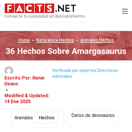
Convierte tu curiosidad en descubrimiento
Home
Naturaleza
Hechos
Animales
Hechos
36 Hechos Sobre Amargasaurus
Verificado por expertos
Directrices
editoriales
Escrito Por:
Renie
Deans
Modified & Updated:
14 Ene 2025
Datos de dinosaurios
Animales
Hechos