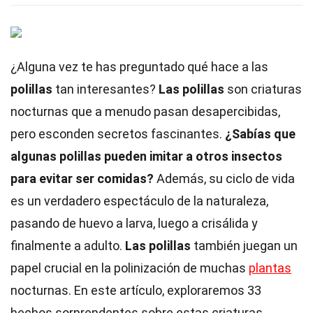
¿Alguna vez te has preguntado qué hace a las
polillas
tan interesantes?
Las polillas
son criaturas
nocturnas que a menudo pasan desapercibidas,
pero esconden secretos fascinantes.
¿Sabías que
algunas polillas pueden imitar a otros insectos
para evitar ser comidas?
Además, su ciclo de vida
es un verdadero espectáculo de la naturaleza,
pasando de huevo a larva, luego a crisálida y
finalmente a adulto.
Las polillas
también juegan un
papel crucial en la polinización de muchas
plantas
nocturnas. En este artículo, exploraremos 33
hechos sorprendentes sobre estas criaturas