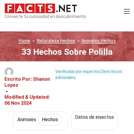
Convierte tu curiosidad en descubrimiento
Home
Naturaleza
Hechos
Animales
Hechos
33 Hechos Sobre Polilla
Verificado por expertos
Directrices
editoriales
Escrito Por:
Shanon
Lopez
Modified & Updated:
06 Nov 2024
Datos de insectos
Animales
Hechos