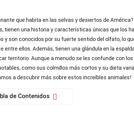
nante que habita en las selvas y desiertos de América?
, tienen una historia y características únicas que los h
s y son conocidos por su fuerte sentido del olfato, lo qu
 entre ellos. Además, tienen una glándula en la espald
rcar territorio. Aunque a menudo se les confunde con los
 notables, como sus colmillos más cortos y su dieta vari
¡Vamos a descubrir más sobre estos increíbles animales!
bla de Contenidos