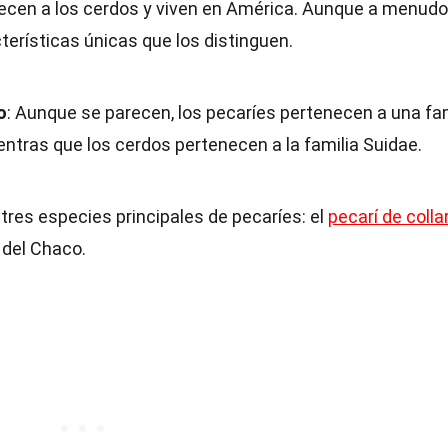
ecen a los cerdos y viven en América. Aunque a menudo
terísticas únicas que los distinguen.
o
: Aunque se parecen, los pecaríes pertenecen a una fam
ntras que los cerdos pertenecen a la familia Suidae.
 tres especies principales de pecaríes: el
pecarí de colla
í del Chaco.