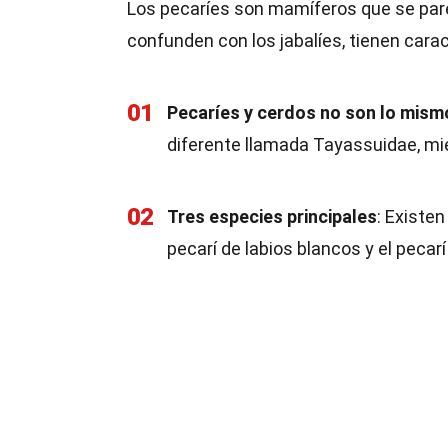
Los pecaríes son mamíferos que se par
confunden con los jabalíes, tienen carac
01
Pecaríes y cerdos no son lo mism
diferente llamada Tayassuidae, mie
02
Tres especies principales
: Existen
pecarí de labios blancos y el pecar