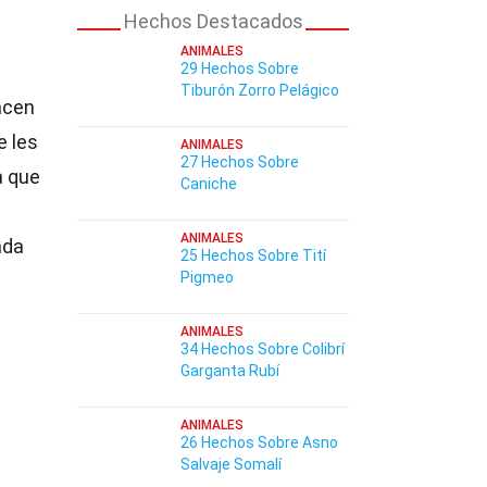
Hechos Destacados
ANIMALES
29 Hechos Sobre
Tiburón Zorro Pelágico
acen
e les
ANIMALES
27 Hechos Sobre
a que
Caniche
ANIMALES
ada
25 Hechos Sobre Tití
Pigmeo
ANIMALES
34 Hechos Sobre Colibrí
Garganta Rubí
ANIMALES
26 Hechos Sobre Asno
Salvaje Somalí