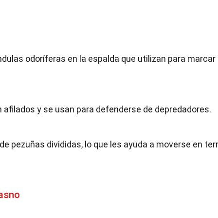
ndulas odoríferas en la espalda que utilizan para marcar
on afilados y se usan para defenderse de depredadores.
 de pezuñas divididas, lo que les ayuda a moverse en te
asno