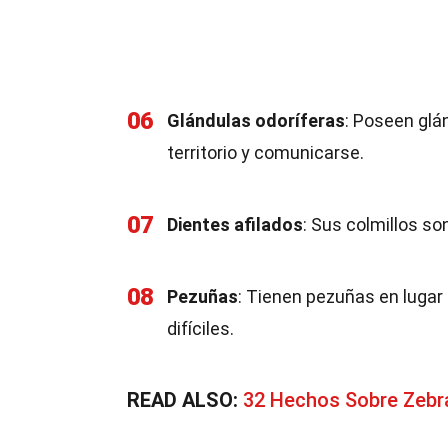
06
Glándulas odoríferas
: Poseen glá
territorio y comunicarse.
07
Dientes afilados
: Sus colmillos s
08
Pezuñas
: Tienen pezuñas en lugar
difíciles.
READ ALSO:
32 Hechos Sobre Zebr