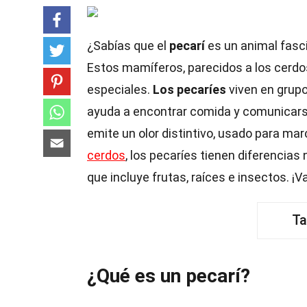
¿Sabías que el
pecarí
es un animal fasci
Estos mamíferos, parecidos a los cerdos
especiales.
Los pecaríes
viven en grupo
ayuda a encontrar comida y comunicarse
emite un olor distintivo, usado para ma
cerdos
, los pecaríes tienen diferencias
que incluye frutas, raíces e insectos. 
Ta
¿Qué es un pecarí?