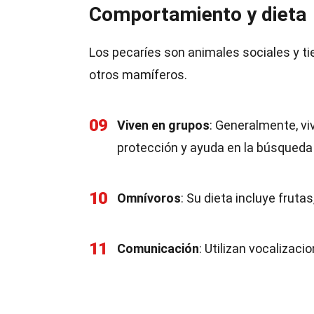
Comportamiento y dieta
Los pecaríes son animales sociales y t
otros mamíferos.
09
Viven en grupos
: Generalmente, vi
protección y ayuda en la búsqueda
10
Omnívoros
: Su dieta incluye fruta
11
Comunicación
: Utilizan vocalizaci