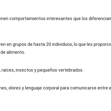
ienen comportamientos interesantes que los diferencian
ven en grupos de hasta 20 individuos, lo que les proporc
 de alimento.
s, raíces, insectos y pequeños vertebrados.
ones, olores y lenguaje corporal para comunicarse entre e