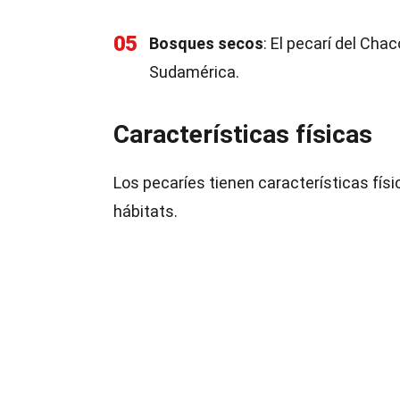
05
Bosques secos
: El pecarí del Ch
Sudamérica.
Características físicas
Los pecaríes tienen características físi
hábitats.