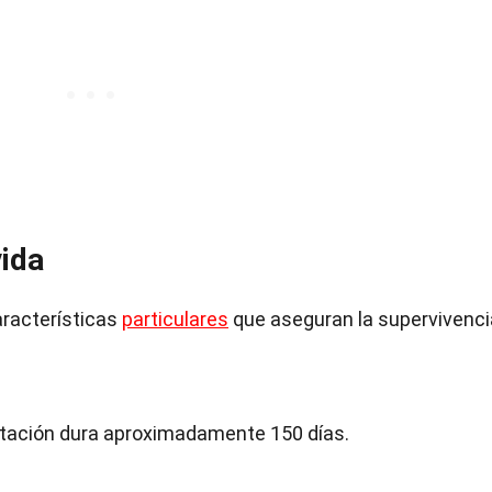
vida
aracterísticas
particulares
que aseguran la supervivenci
estación dura aproximadamente 150 días.