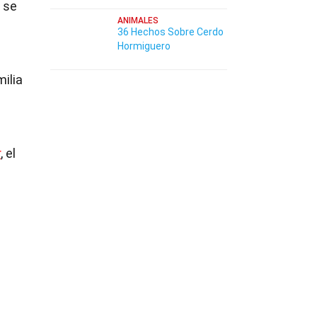
 se
ANIMALES
36 Hechos Sobre Cerdo
Hormiguero
ilia
r
, el