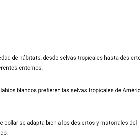
dad de hábitats, desde selvas tropicales hasta desiert
ferentes entornos.
 labios blancos prefieren las selvas tropicales de Améri
 de collar se adapta bien a los desiertos y matorrales del
co.