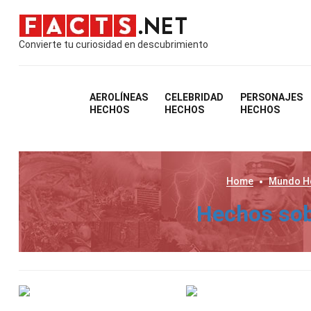
Convierte tu curiosidad en descubrimiento
AEROLÍNEAS
CELEBRIDAD
PERSONAJES
HECHOS
HECHOS
HECHOS
Home
Mundo
H
Hechos sob