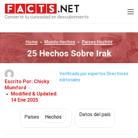
Convierte tu curiosidad en descubrimiento
Home
Mundo
Hechos
Países
Hechos
25 Hechos Sobre Irak
Verificado por expertos
Directrices
editoriales
Escrito Por:
Chicky
Mumford
Modified & Updated:
14 Ene 2025
Datos del país
Países
Hechos