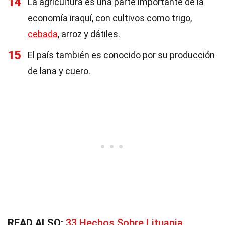
14
La agricultura es una parte importante de la
economía iraquí, con cultivos como trigo,
cebada
, arroz y dátiles.
15
El país también es conocido por su producción
de lana y cuero.
READ ALSO:
33 Hechos Sobre Lituania