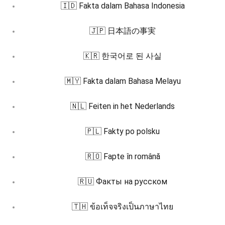
🇮🇩 Fakta dalam Bahasa Indonesia
🇯🇵 日本語の事実
🇰🇷 한국어로 된 사실
🇲🇾 Fakta dalam Bahasa Melayu
🇳🇱 Feiten in het Nederlands
🇵🇱 Fakty po polsku
🇷🇴 Fapte în română
🇷🇺 Факты на русском
🇹🇭 ข้อเท็จจริงเป็นภาษาไทย