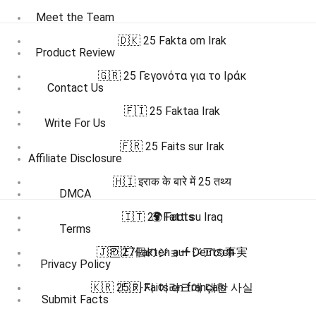
Meet the Team
🇩🇰 25 Fakta om Irak
Product Review
🇬🇷 25 Γεγονότα για το Ιράκ
Contact Us
🇫🇮 25 Faktaa Irak
Write For Us
🇫🇷 25 Faits sur Irak
Affiliate Disclosure
🇭🇮 इराक के बारे में 25 तथ्य
DMCA
🇮🇹 25 Fatti su Iraq
🌍 Facts
Terms
🇯🇵 27個のジョージアの事実
🇩🇪 Fakten auf Deutsch
Privacy Policy
🇰🇷 25 가지 이라크에 대한 사실
🇫🇷 Faits en français
Submit Facts