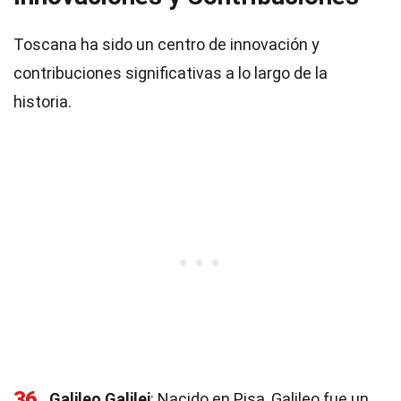
Toscana ha sido un centro de innovación y
contribuciones significativas a lo largo de la
historia.
36
Galileo Galilei
: Nacido en Pisa, Galileo fue un