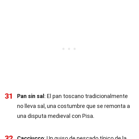
31
Pan sin sal
: El pan toscano tradicionalmente
no lleva sal, una costumbre que se remonta a
una disputa medieval con Pisa.
32
Cacciucco
: Un guiso de pescado típico de la