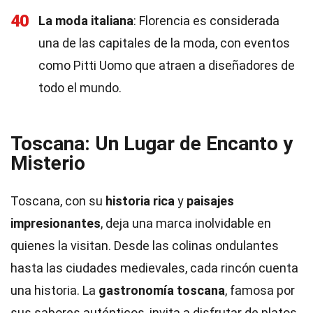
40
La moda italiana
: Florencia es considerada
una de las capitales de la moda, con eventos
como Pitti Uomo que atraen a diseñadores de
todo el mundo.
Toscana: Un Lugar de Encanto y
Misterio
Toscana, con su
historia rica
y
paisajes
impresionantes
, deja una marca inolvidable en
quienes la visitan. Desde las colinas ondulantes
hasta las ciudades medievales, cada rincón cuenta
una historia. La
gastronomía toscana
, famosa por
sus sabores auténticos, invita a disfrutar de platos