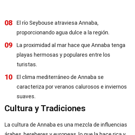
08
El río Seybouse atraviesa Annaba,
proporcionando agua dulce a la región.
09
La proximidad al mar hace que Annaba tenga
playas hermosas y populares entre los
turistas.
10
El clima mediterráneo de Annaba se
caracteriza por veranos calurosos e inviernos
suaves.
Cultura y Tradiciones
La cultura de Annaba es una mezcla de influencias
árabes, bereberes y europeas, lo que la hace rica y