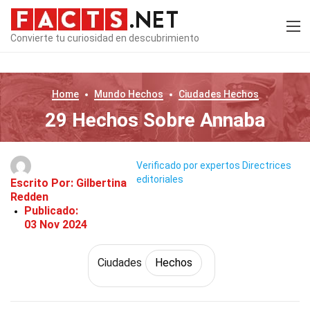
Convierte tu curiosidad en descubrimiento
Home
Mundo
Hechos
Ciudades
Hechos
29 Hechos Sobre Annaba
Verificado por expertos
Directrices
editoriales
Escrito Por:
Gilbertina
Redden
Publicado:
03 Nov 2024
Ciudades
Hechos