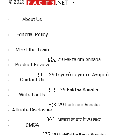
© 2023
About Us
Editorial Policy
Meet the Team
🇩🇰 29 Fakta om Annaba
Product Review
🇬🇷 29 Γεγονότα για το Αναμπά
Contact Us
🇫🇮 29 Faktaa Annaba
Write For Us
🇫🇷 29 Faits sur Annaba
Affiliate Disclosure
🇭🇮 अन्नाबा के बारे में 29 तथ्य
DMCA
🇮🇩 29 Fakta tentang Annaba
🌍 Facts