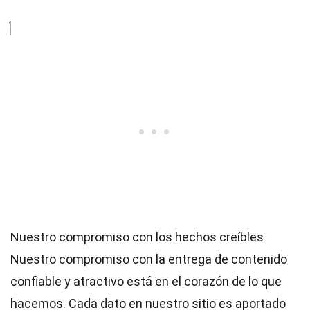
Nuestro compromiso con los hechos creíbles
Nuestro compromiso con la entrega de contenido
confiable y atractivo está en el corazón de lo que
hacemos. Cada dato en nuestro sitio es aportado