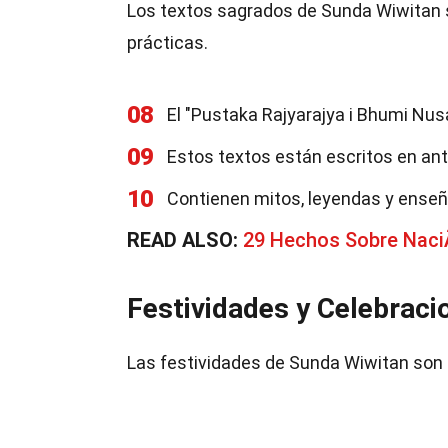
Los textos sagrados de Sunda Wiwitan
prácticas.
08
El "Pustaka Rajyarajya i Bhumi Nus
09
Estos textos están escritos en an
10
Contienen mitos, leyendas y ense
READ ALSO:
29 Hechos Sobre NaciÃ
Festividades y Celebraci
Las festividades de Sunda Wiwitan son 