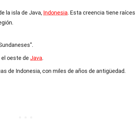
e la isla de Java,
Indonesia
. Esta creencia tiene raíces
egión.
 Sundaneses".
n el oeste de
Java
.
uas de Indonesia, con miles de años de antigüedad.