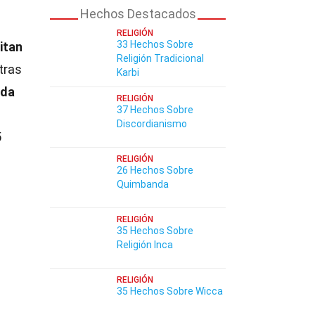
Hechos Destacados
RELIGIÓN
33 Hechos Sobre
itan
Religión Tradicional
tras
Karbi
nda
RELIGIÓN
37 Hechos Sobre
Discordianismo
5
RELIGIÓN
26 Hechos Sobre
Quimbanda
RELIGIÓN
35 Hechos Sobre
Religión Inca
RELIGIÓN
35 Hechos Sobre Wicca