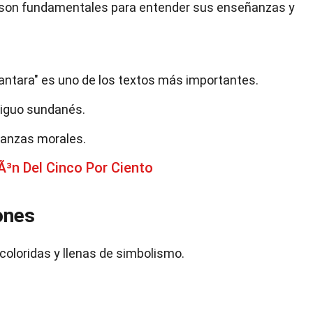
 son fundamentales para entender sus enseñanzas y
antara" es uno de los textos más importantes.
tiguo sundanés.
ñanzas morales.
³n Del Cinco Por Ciento
ones
coloridas y llenas de simbolismo.