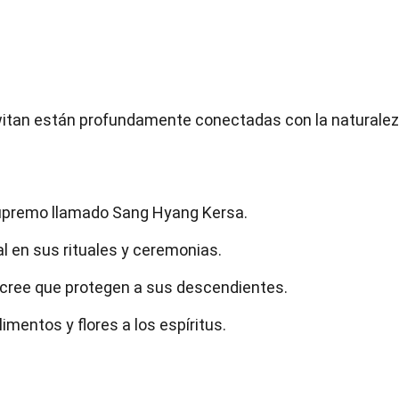
witan están profundamente conectadas con la naturalez
supremo llamado Sang Hyang Kersa.
al en sus rituales y ceremonias.
cree que protegen a sus descendientes.
imentos y flores a los espíritus.