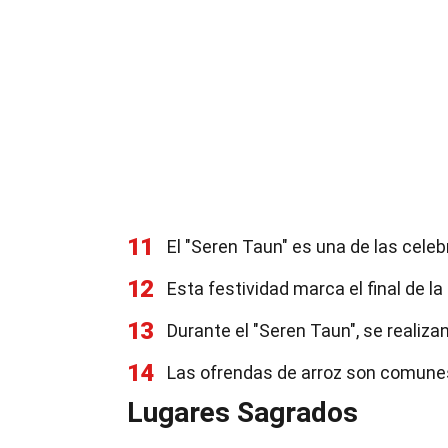
11
El "Seren Taun" es una de las cel
12
Esta festividad marca el final de la
13
Durante el "Seren Taun", se realiz
14
Las ofrendas de arroz son comune
Lugares Sagrados