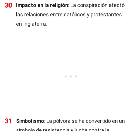
30
Impacto en la religión
: La conspiración afectó
las relaciones entre católicos y protestantes
en Inglaterra.
31
Simbolismo
: La pólvora se ha convertido en un
símbolo de resistencia y lucha contra la