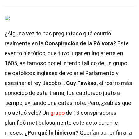
¿Alguna vez te has preguntado qué ocurrió
realmente en la
Conspiración de la Pólvora
? Este
evento histórico, que tuvo lugar en Inglaterra en
1605, es famoso por el intento fallido de un grupo
de católicos ingleses de volar el Parlamento y
asesinar al rey Jacobo I.
Guy Fawkes
, el rostro más
conocido de esta trama, fue capturado justo a
tiempo, evitando una catástrofe. Pero, ¿sabías que
no actuó solo? Un
grupo
de 13 conspiradores
planificó meticulosamente este acto durante
meses.
¿Por qué lo hicieron?
Querían poner fin a la