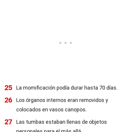
25
La momificación podía durar hasta 70 días.
26
Los órganos internos eran removidos y
colocados en vasos canopos.
27
Las tumbas estaban llenas de objetos
personales para el más allá.