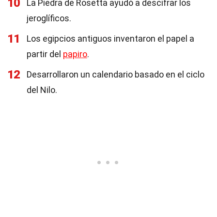
10
La Piedra de Rosetta ayudó a descifrar los
jeroglíficos.
11
Los egipcios antiguos inventaron el papel a
partir del
papiro
.
12
Desarrollaron un calendario basado en el ciclo
del Nilo.