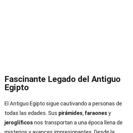
Fascinante Legado del Antiguo
Egipto
El Antiguo Egipto sigue cautivando a personas de
todas las edades. Sus
pirámides
,
faraones
y
jeroglíficos
nos transportan a una época llena de
misterios y avances impresionantes. Desde la