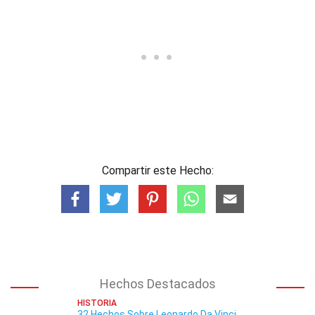
Compartir este Hecho:
Hechos Destacados
HISTORIA
32 Hechos Sobre Leonardo Da Vinci