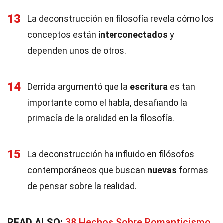
13
La deconstrucción en filosofía revela cómo los
conceptos están
interconectados
y
dependen unos de otros.
14
Derrida argumentó que la
escritura
es tan
importante como el habla, desafiando la
primacía de la oralidad en la filosofía.
15
La deconstrucción ha influido en filósofos
contemporáneos que buscan
nuevas
formas
de pensar sobre la realidad.
READ ALSO:
38 Hechos Sobre Romanticismo