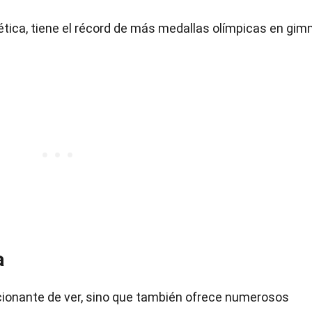
ética, tiene el récord de más medallas olímpicas en gimn
a
cionante de ver, sino que también ofrece numerosos