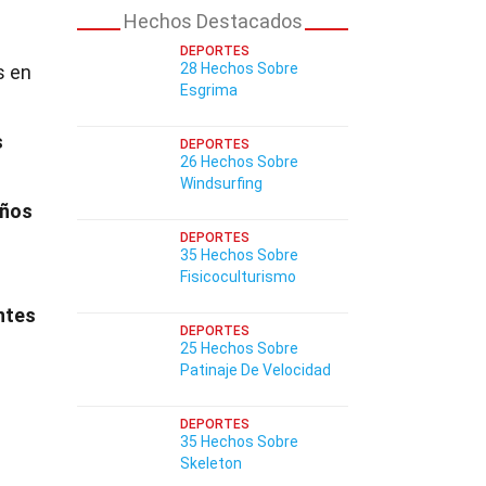
Hechos Destacados
DEPORTES
28 Hechos Sobre
s en
Esgrima
s
DEPORTES
26 Hechos Sobre
Windsurfing
iños
DEPORTES
35 Hechos Sobre
Fisicoculturismo
ntes
DEPORTES
25 Hechos Sobre
Patinaje De Velocidad
DEPORTES
35 Hechos Sobre
Skeleton