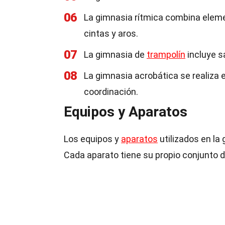
06
La gimnasia rítmica combina elem
cintas y aros.
07
La gimnasia de
trampolín
incluye s
08
La gimnasia acrobática se realiza en
coordinación.
Equipos y Aparatos
Los equipos y
aparatos
utilizados en la
Cada aparato tiene su propio conjunto d