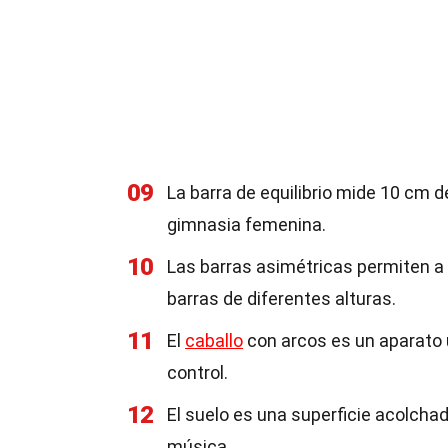
09
La barra de equilibrio mide 10 cm 
gimnasia femenina.
10
Las barras asimétricas permiten a 
barras de diferentes alturas.
11
El
caballo
con arcos es un aparato u
control.
12
El suelo es una superficie acolcha
música.