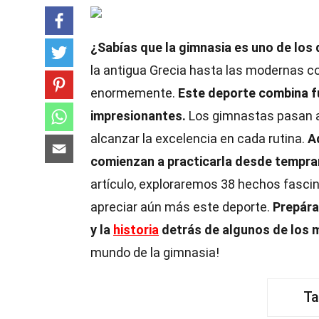
¿Sabías que la gimnasia es uno de lo
la antigua Grecia hasta las modernas c
enormemente.
Este deporte combina fu
impresionantes.
Los gimnastas pasan a
alcanzar la excelencia en cada rutina.
A
comienzan a practicarla desde tempran
artículo, exploraremos 38 hechos fasci
apreciar aún más este deporte.
Prepára
y la
historia
detrás de algunos de los 
mundo de la gimnasia!
Ta