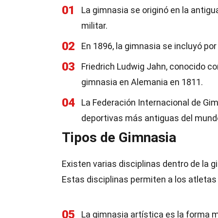
01
La gimnasia se originó en la antig
militar.
02
En 1896, la gimnasia se incluyó po
03
Friedrich Ludwig Jahn, conocido com
gimnasia en Alemania en 1811.
04
La Federación Internacional de Gim
deportivas más antiguas del mund
Tipos de Gimnasia
Existen varias disciplinas dentro de la 
Estas disciplinas permiten a los atletas
05
La gimnasia artística es la forma