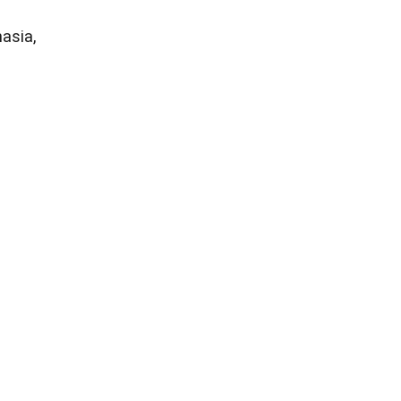
asia,