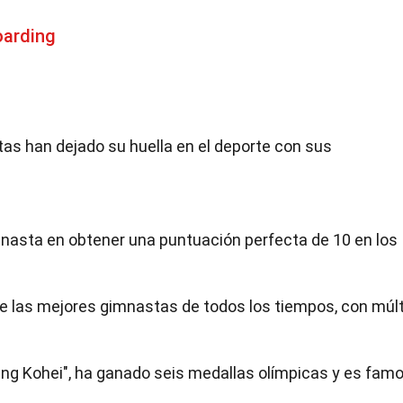
oarding
tas han dejado su huella en el deporte con sus
nasta en obtener una puntuación perfecta de 10 en los
 las mejores gimnastas de todos los tiempos, con múlt
ng Kohei", ha ganado seis medallas olímpicas y es fam