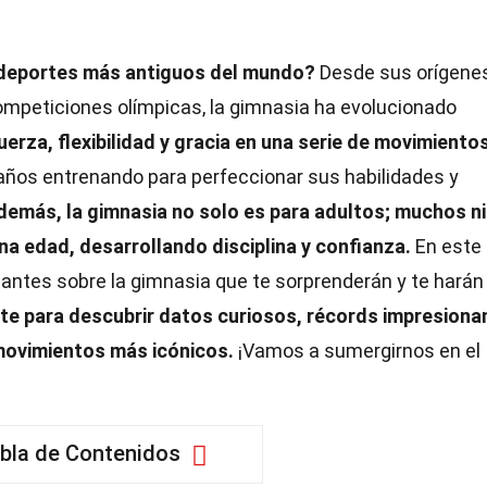
s deportes más antiguos del mundo?
Desde sus orígene
ompeticiones olímpicas, la gimnasia ha evolucionado
erza, flexibilidad y gracia en una serie de movimiento
ños entrenando para perfeccionar sus habilidades y
demás, la gimnasia no solo es para adultos; muchos n
a edad, desarrollando disciplina y confianza.
En este
nantes sobre la gimnasia que te sorprenderán y te harán
te para descubrir datos curiosos, récords impresiona
movimientos más icónicos.
¡Vamos a sumergirnos en el
bla de Contenidos