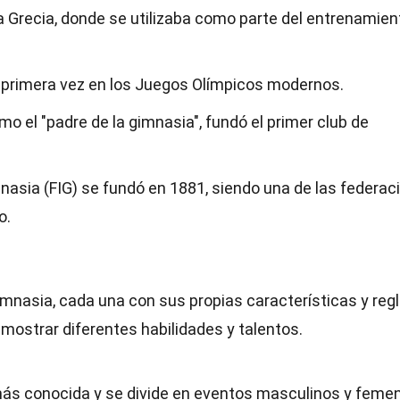
ua Grecia, donde se utilizaba como parte del entrenamien
r primera vez en los Juegos Olímpicos modernos.
o el "padre de la gimnasia", fundó el primer club de
nasia (FIG) se fundó en 1881, siendo una de las federac
o.
gimnasia, cada una con sus propias características y regl
 mostrar diferentes habilidades y talentos.
 más conocida y se divide en eventos masculinos y femen