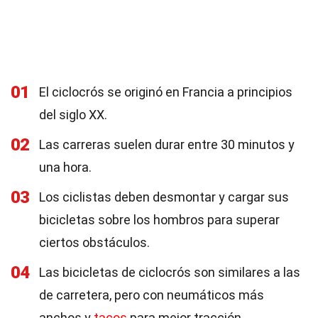
01
El ciclocrós se originó en Francia a principios
del siglo XX.
02
Las carreras suelen durar entre 30 minutos y
una hora.
03
Los ciclistas deben desmontar y cargar sus
bicicletas sobre los hombros para superar
ciertos obstáculos.
04
Las bicicletas de ciclocrós son similares a las
de carretera, pero con neumáticos más
anchos y
tacos
para mejor tracción.