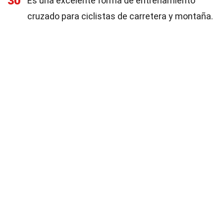
30
Es una excelente forma de entrenamiento
cruzado para ciclistas de carretera y montaña.