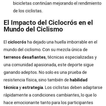
bicicletas continúan mejorando el rendimiento
de los ciclistas.
El Impacto del Ciclocrós en el
Mundo del Ciclismo
El
ciclocrós
ha dejado una huella imborrable en el
mundo del ciclismo. Con su mezcla única de
terrenos desafiantes
, técnicas especializadas y
una comunidad apasionada, este deporte sigue
ganando adeptos. No solo es una prueba de
resistencia física, sino también de
habilidad
técnica
y
estrategia
. Los ciclistas deben adaptarse
rápidamente a condiciones cambiantes, lo que lo
hace emocionante tanto para los participantes