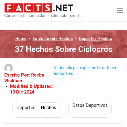
Convierte tu curiosidad en descubrimiento
Home
Estilo de vida
Hechos
Deportes
Hechos
37 Hechos Sobre Ciclocrós
Verificado por expertos
Directrices
editoriales
Escrito Por:
Reeba
Wickham
Modified & Updated:
19 Dic 2024
Datos Deportivos
Deportes
Hechos